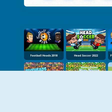
Football Heads 2018
Head Soccer 2022
Fiveheads Soccer
Football Legends: Head Soccer