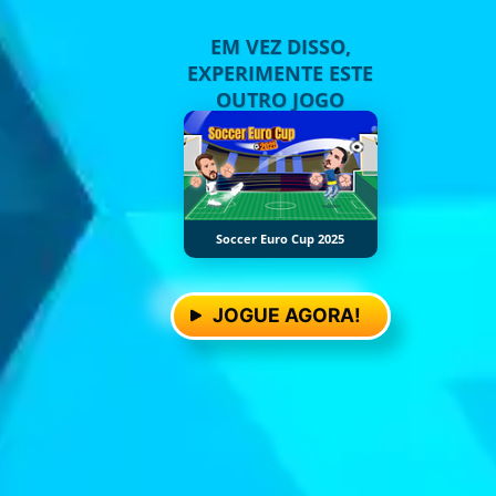
EM VEZ DISSO,
EXPERIMENTE ESTE
OUTRO JOGO
Soccer Euro Cup 2025
JOGUE AGORA!