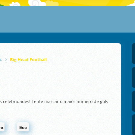
s
Big Head Football
ras celebridades! Tente marcar o maior número de gols
ce
Esc