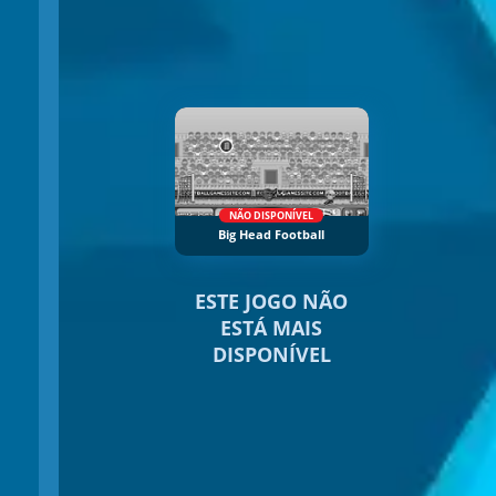
NÃO DISPONÍVEL
Big Head Football
ESTE JOGO NÃO
ESTÁ MAIS
DISPONÍVEL