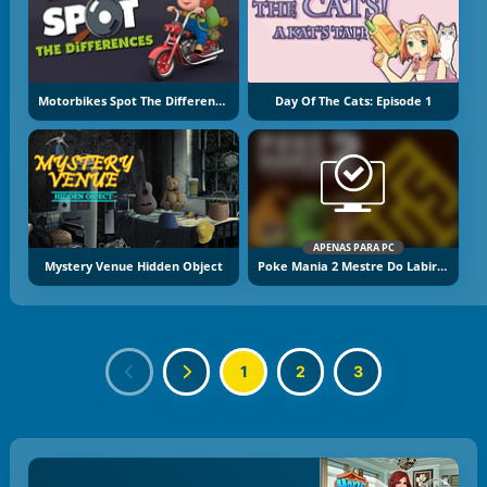
Motorbikes Spot The Difference
Day Of The Cats: Episode 1
APENAS PARA PC
Mystery Venue Hidden Object
Poke Mania 2 Mestre Do Labirinto
1
2
3