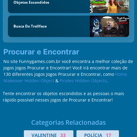
Objetos Escondidos
Busca Do Trollface
Procurar e Encontrar
No site Funnygames.com.br você encontra a melhor coleção de
jogos Jogos Procurar e Encontrar! Você irá encontrar mais de
130 diferentes jogos Jogos Procurar e Encontrar, como
Home
Makeover Hidden Object
&
Pirates Hidden Objects
.
Tente encontrar os objetos escondidos e as pessoas o mais
rápido possível nesses jogos de Procurar e Encontrar!
Categorias Relacionadas
VALENTINE
33
POLÍCIA
17