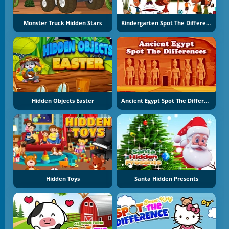
Monster Truck Hidden Stars
Kindergarten Spot The Differences
Hidden Objects Easter
Ancient Egypt Spot The Differences
Hidden Toys
Santa Hidden Presents