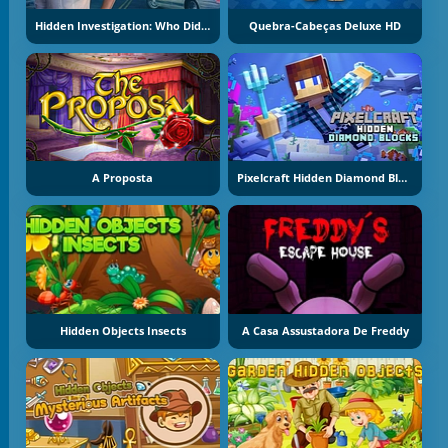
Hidden Investigation: Who Did It
Quebra-Cabeças Deluxe HD
A Proposta
Pixelcraft Hidden Diamond Blocks
Hidden Objects Insects
A Casa Assustadora De Freddy