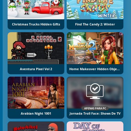
Christmas Trucks Hidden Gifts
Find The Candy 2: Winter
Aventura Pixel Vol 2
Home Makeover Hidden Object 2
APENAS PARA PC
Arabian Night 1001
Jornada Troll Face: Shows De TV