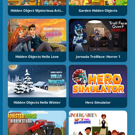
Hidden Object Mysterious Artifact
Garden Hidden Objects
Hidden Objects Hello Love
Jornada Trollface: Horror 1
Hidden Objects Hello Winter
Hero Simulator