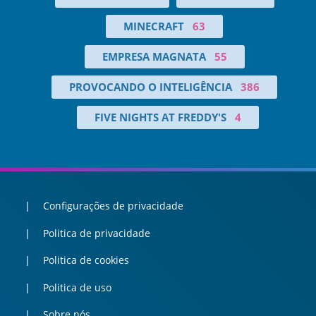
MINECRAFT
63
EMPRESA MAGNATA
55
PROVOCANDO O INTELIGÊNCIA
386
FIVE NIGHTS AT FREDDY'S
4
Configurações de privacidade
Politica de privacidade
Politica de cookies
Politica de uso
Sobre nós