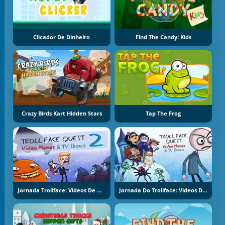
Clicador De Dinheiro
Find The Candy: Kids
Crazy Birds Kart Hidden Stars
Tap The Frog
Jornada Trollface: Vídeos De Memes E Shows De TV Part 2
Jornada Do Trollface: Videos De Memes E Shows De TV