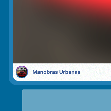
Manobras Urbanas