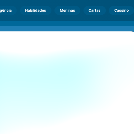
igência
Habilidades
Meninas
Cartas
Cassino