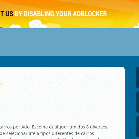
s
carros por Ado. Escolha qualquer um dos 8 diversos
de selecionar até 6 tipos diferentes de carros