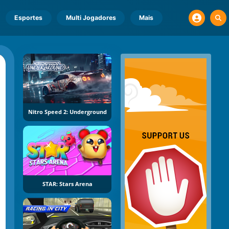
Esportes
Multi Jogadores
Mais
Nitro Speed 2: Underground
STAR: Stars Arena