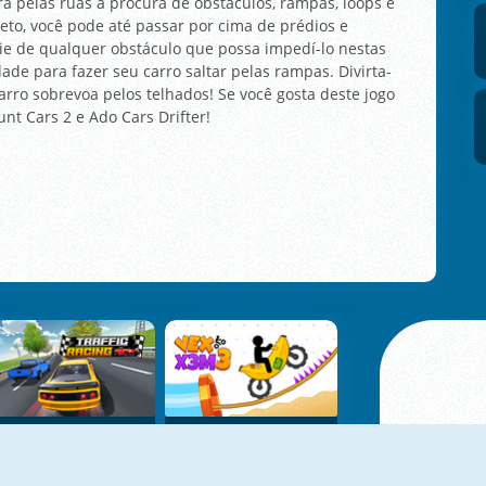
a pelas ruas a procura de obstáculos, rampas, loops e
eto, você pode até passar por cima de prédios e
vie de qualquer obstáculo que possa impedí-lo nestas
dade para fazer seu carro saltar pelas rampas. Divirta-
rro sobrevoa pelos telhados! Se você gosta deste jogo
t Cars 2 e Ado Cars Drifter!
Traffic Racing
Vex X3M 3