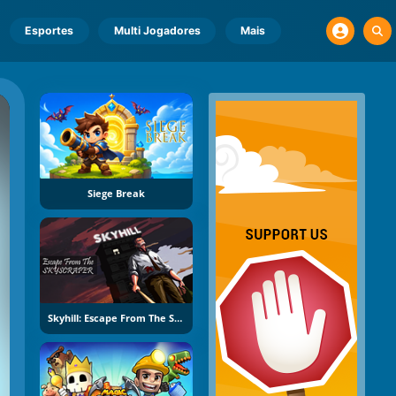
Esportes
Multi Jogadores
Mais
Siege Break
Skyhill: Escape From The Skyscraper