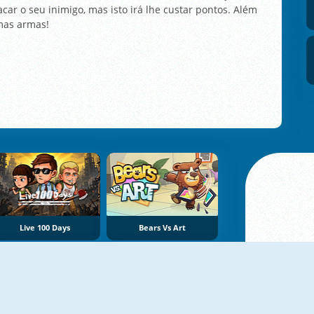
car o seu inimigo, mas isto irá lhe custar pontos. Além
mas armas!
Live 100 Days
Bears Vs Art