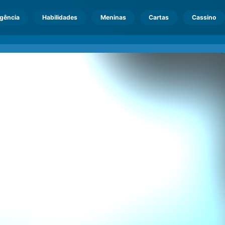
igência
Habilidades
Meninas
Cartas
Cassino