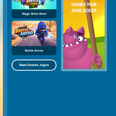
Magic Brick Wars
Battle Arena
Mais Destes Jogos