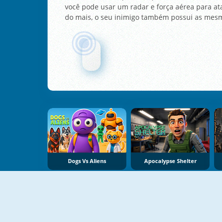
você pode usar um radar e força aérea para ata
do mais, o seu inimigo também possui as mes
Dogs Vs Aliens
Apocalypse Shelter