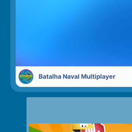
Batalha Naval Multiplayer