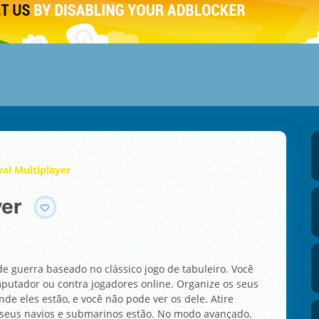
al Multiplayer
yer
de guerra baseado no clássico jogo de tabuleiro. Você
mputador ou contra jogadores online. Organize os seus
de eles estão, e você não pode ver os dele. Atire
seus navios e submarinos estão. No modo avançado,