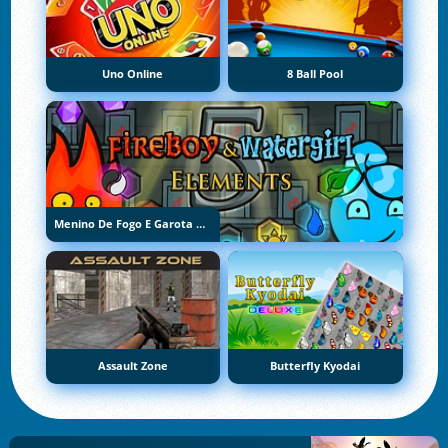
Uno Online
8 Ball Pool
Menino De Fogo E Garota De Água 5: Elementos
Assault Zone
Butterfly Kyodai