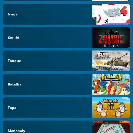
Ninja
Zumbi
Tanque
Batalha
Tapa
Monopoly