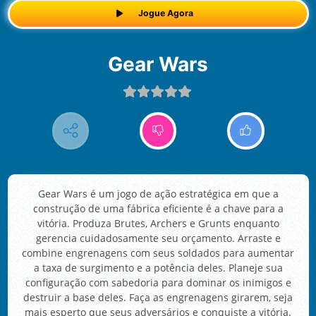
Jogue Agora
Gear Wars
Gear Wars é um jogo de ação estratégica em que a
construção de uma fábrica eficiente é a chave para a
vitória. Produza Brutes, Archers e Grunts enquanto
gerencia cuidadosamente seu orçamento. Arraste e
combine engrenagens com seus soldados para aumentar
a taxa de surgimento e a potência deles. Planeje sua
configuração com sabedoria para dominar os inimigos e
destruir a base deles. Faça as engrenagens girarem, seja
mais esperto que seus adversários e conquiste a vitória.