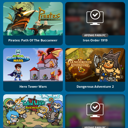
APENAS PARA PC
Pirates: Path Of The Buccaneer
Iron Order 1919
Hero Tower Wars
Dangerous Adventure 2
APENAS PARA PC