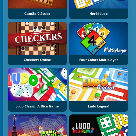
Gamão Clássico
Herói Ludo
Checkers Online
Four Colors Multiplayer
Ludo Classic: A Dice Game
Ludo Legend