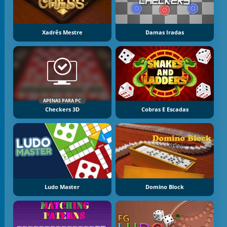
Xadrês Mestre
Damas Iradas
APENAS PARA PC
Checkers 3D
Cobras E Escadas
Ludo Master
Domino Block