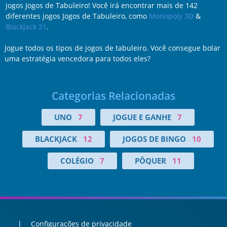
jogos Jogos de Tabuleiro! Você irá encontrar mais de 142
diferentes jogos Jogos de Tabuleiro, como
Monopoly 3D
&
Blackjack 21
.
Jogue todos os tipos de jogos de tabuleiro. Você consegue bolar
uma estratégia vencedora para todos eles?
Categorias Relacionadas
UNO
7
JOGUE E GANHE
7
BLACKJACK
12
JOGOS DE BINGO
10
COLÉGIO
7
PÔQUER
11
Configurações de privacidade