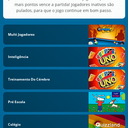
mais pontos vence a partida! Jogadores inativos são
pulados, para que o jogo continue em bom passo.
Multi Jogadores
Inteligência
Treinamento Do Cérebro
Pré Escola
Colégio