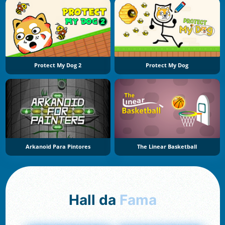
Protect My Dog 2
Protect My Dog
Arkanoid Para Pintores
The Linear Basketball
Hall da
Fama