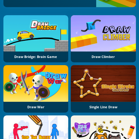
Draw Bridge: Brain Game
Draw Climber
Draw War
Single Line Draw