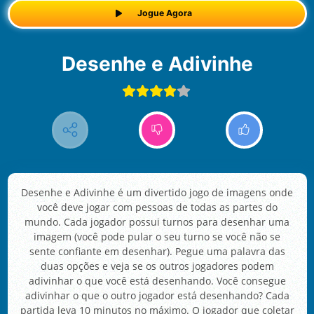
Jogue Agora
Desenhe e Adivinhe
Desenhe e Adivinhe é um divertido jogo de imagens onde
você deve jogar com pessoas de todas as partes do
mundo. Cada jogador possui turnos para desenhar uma
imagem (você pode pular o seu turno se você não se
sente confiante em desenhar). Pegue uma palavra das
duas opções e veja se os outros jogadores podem
adivinhar o que você está desenhando. Você consegue
adivinhar o que o outro jogador está desenhando? Cada
partida leva 10 minutos no máximo. O jogador que coletar