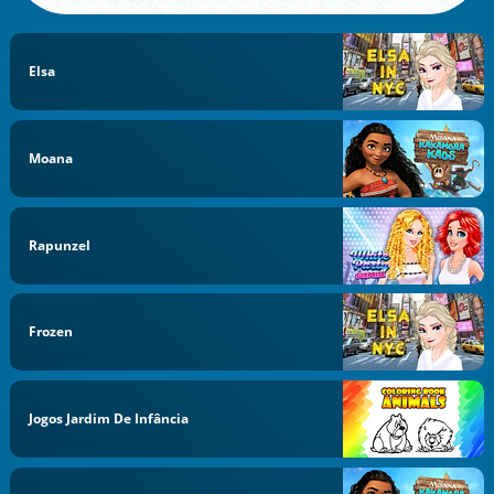
Elsa
Moana
Rapunzel
Frozen
Jogos Jardim De Infância