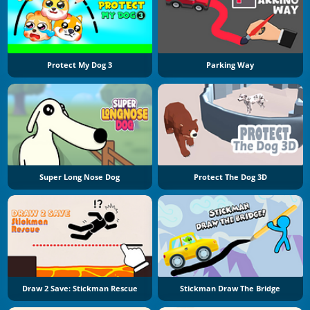
Protect My Dog 3
Parking Way
Super Long Nose Dog
Protect The Dog 3D
Draw 2 Save: Stickman Rescue
Stickman Draw The Bridge