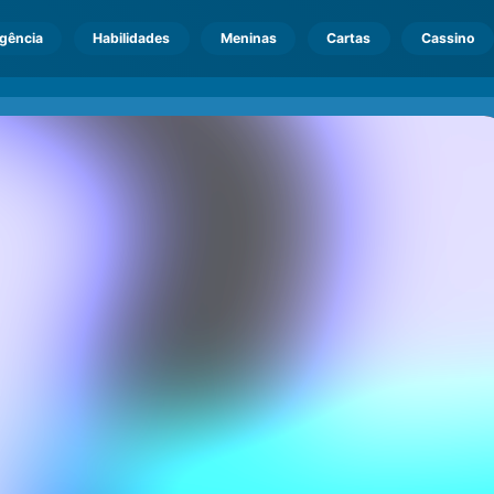
igência
Habilidades
Meninas
Cartas
Cassino