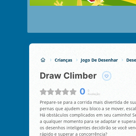
Crianças
Jogo De Desenhar
Dese
Draw Climber
0
0
Avaliação:
Prepare-se para a corrida mais divertida de s
pernas que ajudem seu bloco a se mover, escala
Há obstáculos complicados em seu caminho! Se
a qualquer momento para se adaptar e superar n
os desenhos inteligentes decidirão se você ven
rápido e superar a concorrência?