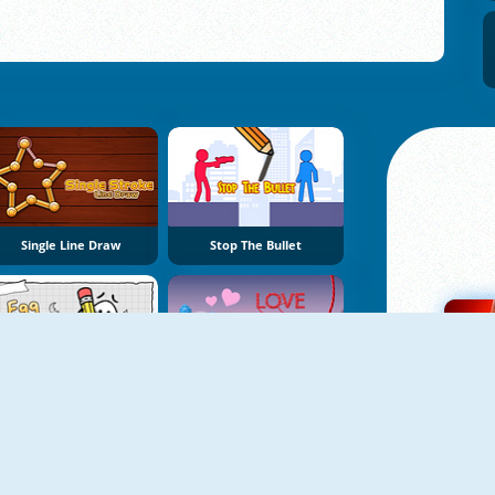
Single Line Draw
Stop The Bullet
Egg Adventure
Love Cats Rope