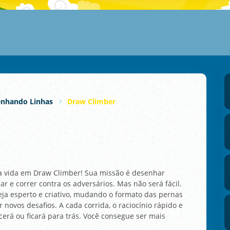
nhando Linhas
Draw Climber
ua vida em Draw Climber! Sua missão é desenhar
r e correr contra os adversários. Mas não será fácil.
ja esperto e criativo, mudando o formato das pernas
ovos desafios. A cada corrida, o raciocínio rápido e
cerá ou ficará para trás. Você consegue ser mais