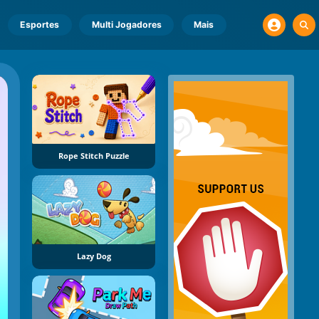
Esportes
Multi Jogadores
Mais
Rope Stitch Puzzle
Lazy Dog