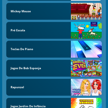
Mickey Mouse
Pré Escola
Teclas De Piano
Jogos De Bob Esponja
Rapunzel
Jogos Jardim De Infância