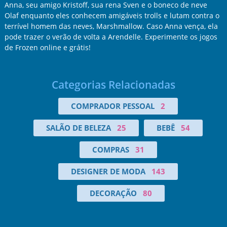
Anna, seu amigo Kristoff, sua rena Sven e o boneco de neve
Olaf enquanto eles conhecem amigáveis trolls e lutam contra o
terrível homem das neves, Marshmallow. Caso Anna vença, ela
pode trazer o verão de volta a Arendelle. Experimente os jogos
de Frozen online e grátis!
Categorias Relacionadas
COMPRADOR PESSOAL
2
SALÃO DE BELEZA
25
BEBÊ
54
COMPRAS
31
DESIGNER DE MODA
143
DECORAÇÃO
80