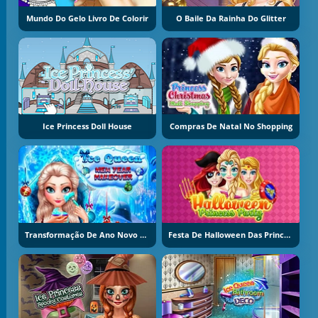
Mundo Do Gelo Livro De Colorir
O Baile Da Rainha Do Glitter
Ice Princess Doll House
Compras De Natal No Shopping
Transformação De Ano Novo Da Rainha Do Gelo
Festa De Halloween Das Princesas