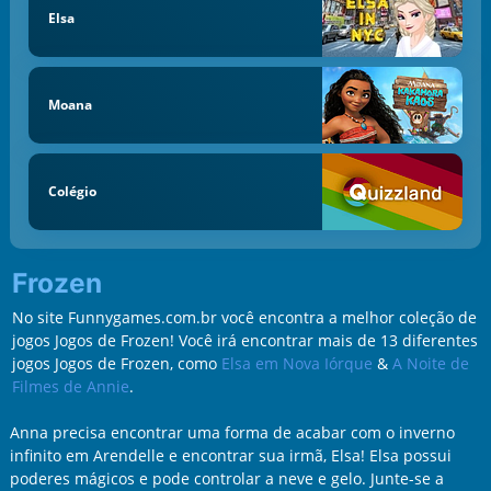
Elsa
Moana
Colégio
Frozen
No site Funnygames.com.br você encontra a melhor coleção de
jogos Jogos de Frozen! Você irá encontrar mais de 13 diferentes
jogos Jogos de Frozen, como
Elsa em Nova Iórque
&
A Noite de
Filmes de Annie
.
Anna precisa encontrar uma forma de acabar com o inverno
infinito em Arendelle e encontrar sua irmã, Elsa! Elsa possui
poderes mágicos e pode controlar a neve e gelo. Junte-se a