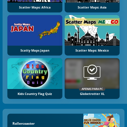
Scatter Maps: Africa
Scatter Maps: Asia
Scatty Maps Japan
Scatter Maps: Mexico
APENAS PARA PC
Kids Country Flag Quiz
Globetrotter XL
Rollercoaster