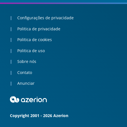
Configurações de privacidade
Politica de privacidade
Politica de cookies
Politica de uso
Sobre nós
Contato
Anunciar
Copyright 2001 - 2026 Azerion