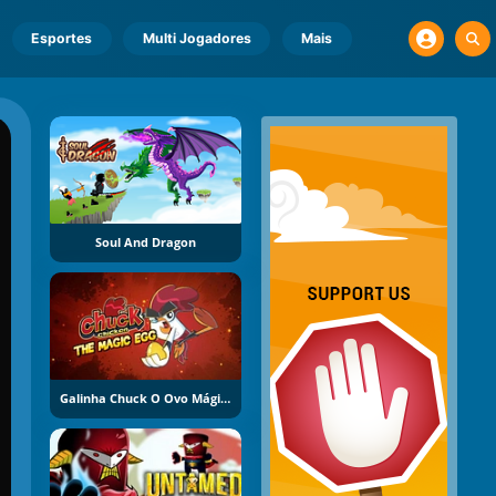
Esportes
Multi Jogadores
Mais
Soul And Dragon
Galinha Chuck O Ovo Mágico