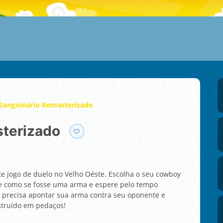
 Sanguinário Remasterizado
sterizado
e jogo de duelo no Velho Oéste. Escolha o seu cowboy
e como se fosse uma arma e espere pelo tempo
 precisa apontar sua arma contra seu oponente e
estruído em pedaços!