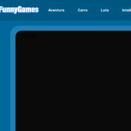
Aventura
Carro
Luta
Intel