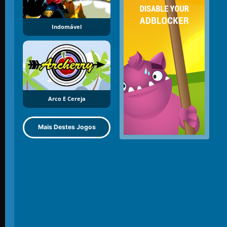
Indomável
Arco E Cereja
Mais Destes Jogos