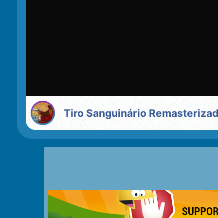
Tiro Sanguinário Remasteriza