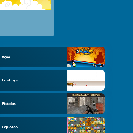
Ação
Cowboys
Pistolas
Explosão