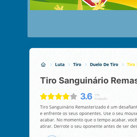
Luta
Tiro
Duelo De Tiro
Tiro
Tiro Sanguinário Rema
3.6
779
Avaliação:
Tiro Sanguinário Remasterizado é um desafiant
e enfrente os seus oponentes. Use o seu mous
acabar. No momento que o tempo acabar, você
atirar. Derrote o seu oponente antes de ser d