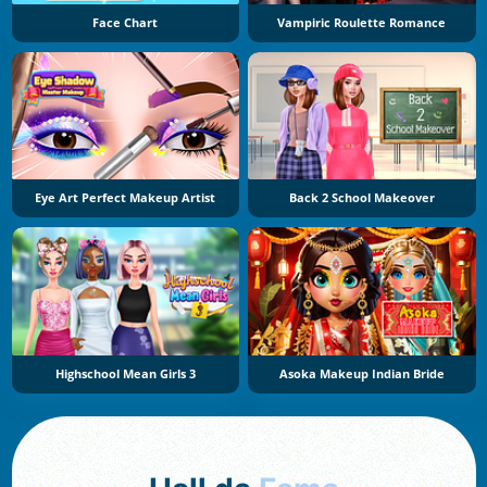
Face Chart
Vampiric Roulette Romance
Eye Art Perfect Makeup Artist
Back 2 School Makeover
Highschool Mean Girls 3
Asoka Makeup Indian Bride