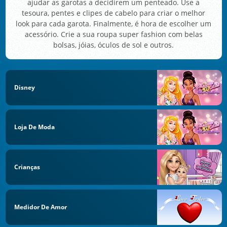
ajudar as garotas a decidirem um penteado. Use a
tesoura, pentes e clipes de cabelo para criar o melhor
look para cada garota. Finalmente, é hora de escolher um
acessório. Crie a sua roupa super fashion com belas
bolsas, jóias, óculos de sol e outros.
Disney
Loja De Moda
Crianças
Medidor De Amor