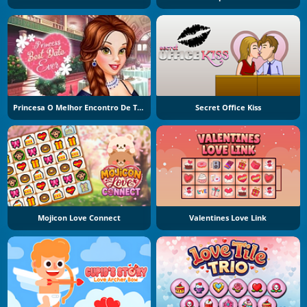
Princesa O Melhor Encontro De Todos
Secret Office Kiss
Mojicon Love Connect
Valentines Love Link