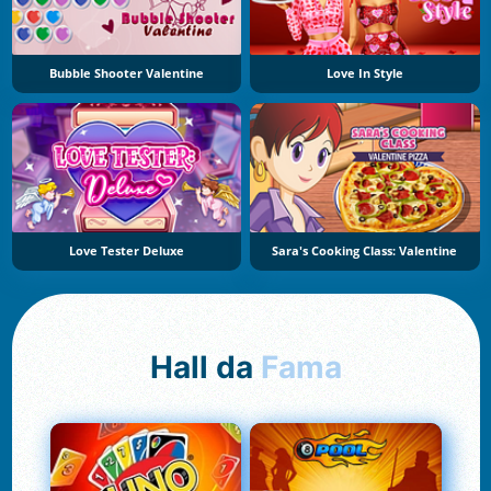
Bubble Shooter Valentine
Love In Style
Love Tester Deluxe
Sara's Cooking Class: Valentine
Hall da
Fama