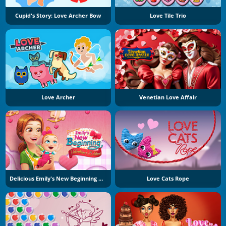
Cupid's Story: Love Archer Bow
Love Tile Trio
Love Archer
Venetian Love Affair
Delicious Emily's New Beginning Valentine's Edition
Love Cats Rope