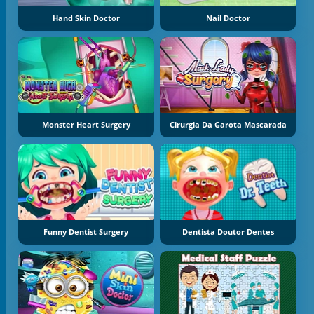
Hand Skin Doctor
Nail Doctor
Monster Heart Surgery
Cirurgia Da Garota Mascarada
Funny Dentist Surgery
Dentista Doutor Dentes