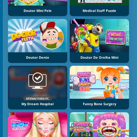
Doutor Mini Pele
Medical Staff Puzzle
Doutor Dente
Doutor De Orelha Mini
APENAS PARA PC
My Dream Hospital
Funny Bone Surgery