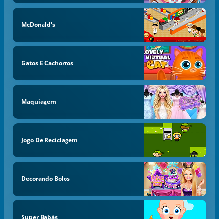
McDonald's
Gatos E Cachorros
Maquiagem
Jogo De Reciclagem
Decorando Bolos
Super Babás