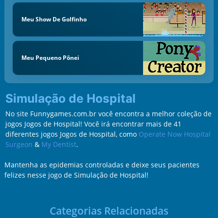
Meu Show De Golfinho
Meu Pequeno Pônei
Simulação de Hospital
No site Funnygames.com.br você encontra a melhor coleção de
jogos Jogos de Hospital! Você irá encontrar mais de 41
diferentes jogos Jogos de Hospital, como
Operate Now Hospital
Surgeon
&
My Dentist
.
Mantenha as epidemias controladas e deixe seus pacientes
felizes nesse jogo de Simulação de Hospital!
Categorias Relacionadas