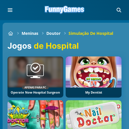
Meninas
Doutor
Simulação De Hospital
Jogos
de Hospital
APENAS PARA PC
Operate Now Hospital Surgeon
My Dentist