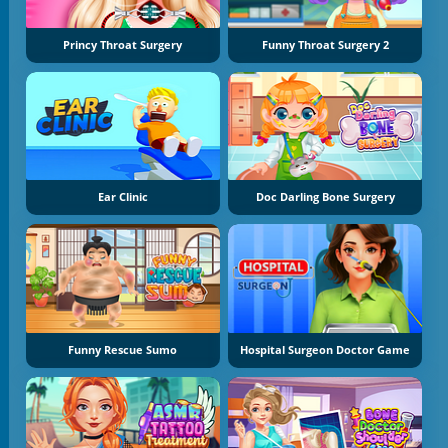
Princy Throat Surgery
Funny Throat Surgery 2
Ear Clinic
Doc Darling Bone Surgery
Funny Rescue Sumo
Hospital Surgeon Doctor Game