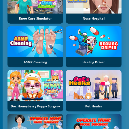
Knee Case Simulator
Nose Hospital
ASMR Cleaning
Healing Driver
Doc Honeyberry Puppy Surgery
Pet Healer