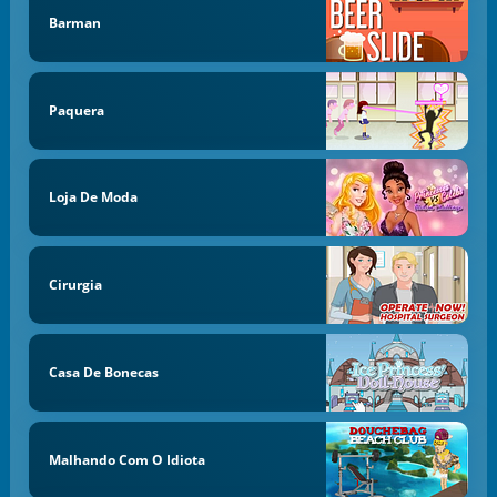
Barman
Paquera
Loja De Moda
Cirurgia
Casa De Bonecas
Malhando Com O Idiota