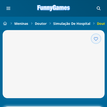
Meninas
Doutor
Simulação De Hospital
Douto