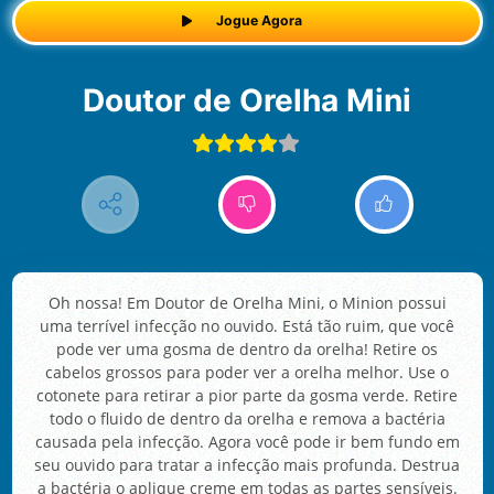
Jogue Agora
Doutor de Orelha Mini
Oh nossa! Em Doutor de Orelha Mini, o Minion possui
uma terrível infecção no ouvido. Está tão ruim, que você
pode ver uma gosma de dentro da orelha! Retire os
cabelos grossos para poder ver a orelha melhor. Use o
cotonete para retirar a pior parte da gosma verde. Retire
todo o fluido de dentro da orelha e remova a bactéria
causada pela infecção. Agora você pode ir bem fundo em
seu ouvido para tratar a infecção mais profunda. Destrua
a bactéria o aplique creme em todas as partes sensíveis.