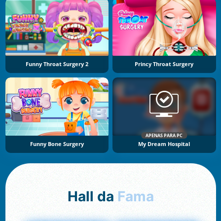
Funny Throat Surgery 2
Princy Throat Surgery
APENAS PARA PC
Funny Bone Surgery
My Dream Hospital
Hall da
Fama