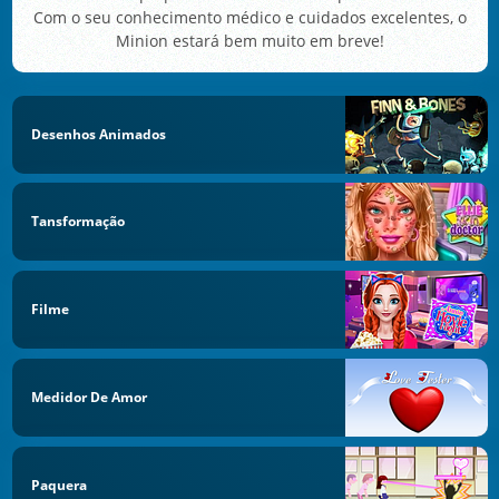
Com o seu conhecimento médico e cuidados excelentes, o
Minion estará bem muito em breve!
Desenhos Animados
Tansformação
Filme
Medidor De Amor
Paquera