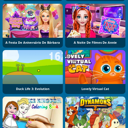
A Festa De Aniversário De Bárbara
A Noite De Filmes De Annie
Duck Life 3: Evolution
Lovely Virtual Cat