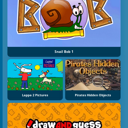
Snail Bob 1
Lappa 2 Pictures
Pirates Hidden Objects