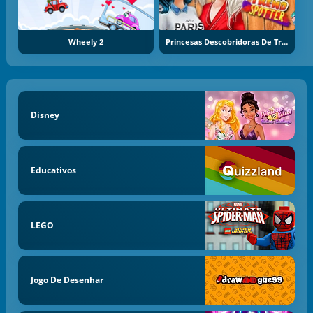
Wheely 2
Princesas Descobridoras De Trends
Disney
Educativos
LEGO
Jogo De Desenhar