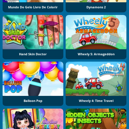
Mundo Do Gelo Livro De Colorir
Dynamons 2
Hand Skin Doctor
Wheely 5: Armageddon
Balloon Pop
Wheely 4: Time Travel