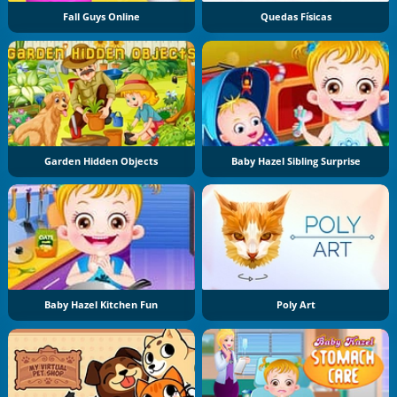
Fall Guys Online
Quedas Físicas
Garden Hidden Objects
Baby Hazel Sibling Surprise
Baby Hazel Kitchen Fun
Poly Art