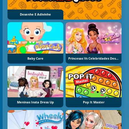
Desenhe E Adivinhe
Baby Care
Princesas Vs Celebridades Desafio De Moda
Meninas Insta Dress Up
Pop It Master