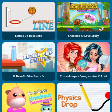
Linhas De Basquete
Snail Bob 5: Love Story
O Desafio Vira Garrafa
Troca-Roupas Com Jasmine E Ariel