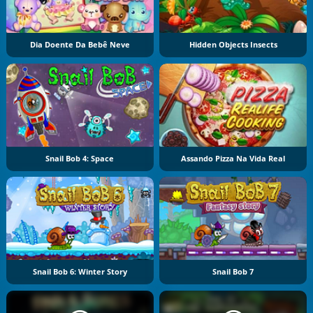
Dia Doente Da Bebê Neve
Hidden Objects Insects
Snail Bob 4: Space
Assando Pizza Na Vida Real
Snail Bob 6: Winter Story
Snail Bob 7