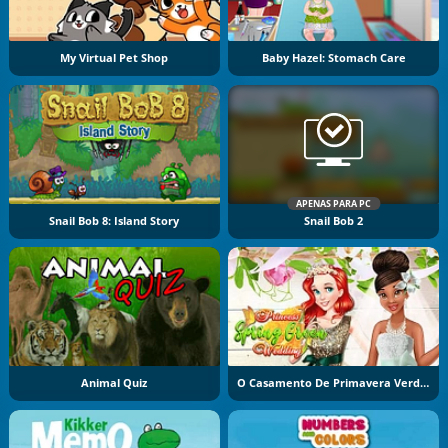
My Virtual Pet Shop
Baby Hazel: Stomach Care
APENAS PARA PC
Snail Bob 8: Island Story
Snail Bob 2
Animal Quiz
O Casamento De Primavera Verde De Tiana