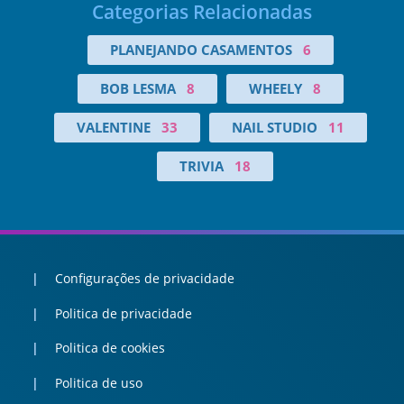
Categorias Relacionadas
PLANEJANDO CASAMENTOS
6
BOB LESMA
8
WHEELY
8
VALENTINE
33
NAIL STUDIO
11
TRIVIA
18
Configurações de privacidade
Politica de privacidade
Politica de cookies
Politica de uso