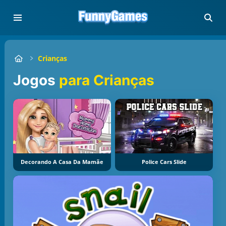
Crianças
Jogos
para Crianças
Decorando A Casa Da Mamãe
Police Cars Slide