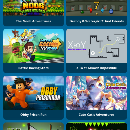
The Noob Adventures
Fireboy & Watergirl 7: And Friends
Battle Racing Stars
X To Y: Almost Impossible
Obby Prison Run
Cute Cat's Adventures