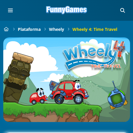
Plataforma
Wheely
Wheely 4: Time Travel