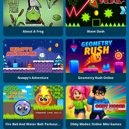
About A Frog
Wave Dash
Nuwpy's Adventure
Geometry Rush Online
Fire Ball And Water Ball: Parkour Love Balls
Obby Modes: Online Mini Games