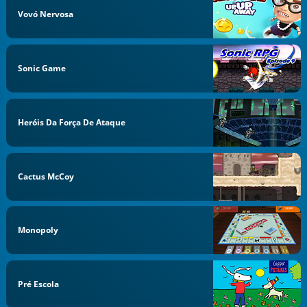
Vovó Nervosa
Sonic Game
Heróis Da Força De Ataque
Cactus McCoy
Monopoly
Pré Escola