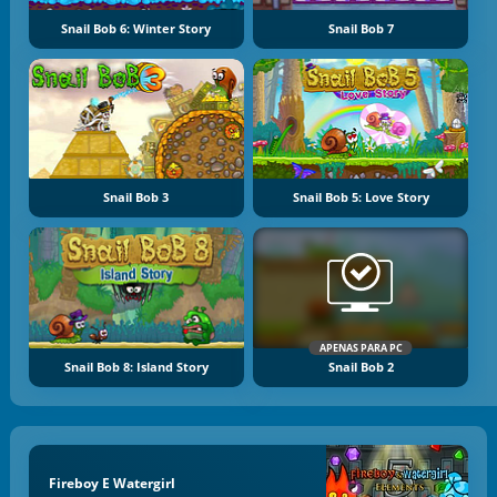
Snail Bob 6: Winter Story
Snail Bob 7
Snail Bob 3
Snail Bob 5: Love Story
APENAS PARA PC
Snail Bob 8: Island Story
Snail Bob 2
Fireboy E Watergirl