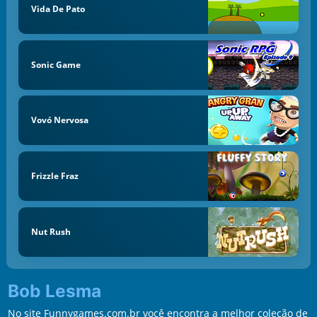
Vida De Pato
Sonic Game
Vovó Nervosa
Frizzle Fraz
Nut Rush
Bob Lesma
No site Funnygames.com.br você encontra a melhor coleção de