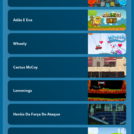
Adão E Eva
Wheely
Cactus McCoy
Lemmings
Heróis Da Força De Ataque