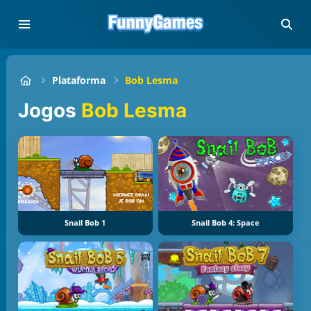
Plataforma
Bob Lesma
Jogos
Bob Lesma
Snail Bob 1
Snail Bob 4: Space