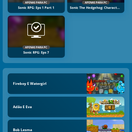
APENAS PARA PC
APENAS PARA PC
Sonic RPG: Eps 1 Part 1
Sonic The Hedgehog: Character Designer
APENAS PARA PC
Sonic RPG: Eps 7
Fireboy E Watergirl
Adão E Eva
Bob Lesma