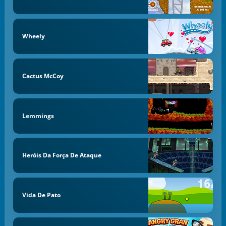
Wheely
Cactus McCoy
Lemmings
Heróis Da Força De Ataque
Vida De Pato