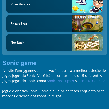
Vovó Nervosa
Frizzle Fraz
Nut Rush
Sonic game
No site Funnygames.com.br você encontra a melhor coleção de
jogos Jogos do Sonic! Você irá encontrar mais de 5 diferentes
jogos Jogos do Sonic, como
Sonic RPG: Eps 9
&
Sonic RPG: Eps 8
.
Jogue o clássico Sonic. Corra e pule pelas fases enquanto pega
moedas e desvia dos robôs inimigos!