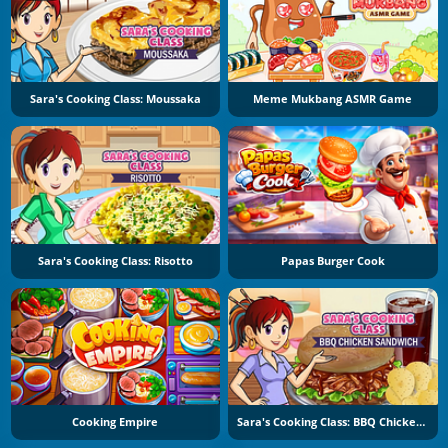
Sara's Cooking Class: Moussaka
Meme Mukbang ASMR Game
Sara's Cooking Class: Risotto
Papas Burger Cook
Cooking Empire
Sara's Cooking Class: BBQ Chicken Sandwich