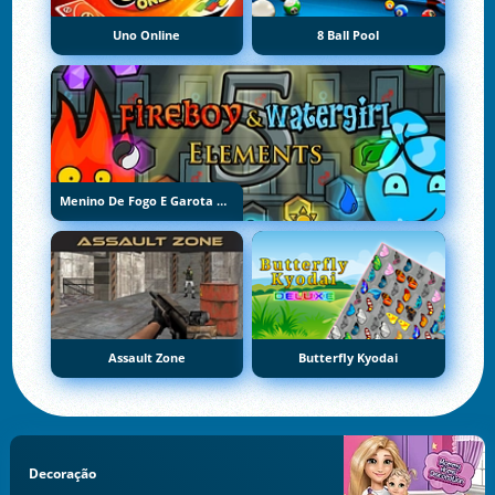
Uno Online
8 Ball Pool
Menino De Fogo E Garota De Água 5: Elementos
Assault Zone
Butterfly Kyodai
Decoração