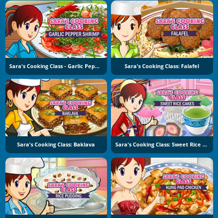
Sara's Cooking Class - Garlic Pepper Shrimp
Sara's Cooking Class: Falafel
Sara's Cooking Class: Baklava
Sara's Cooking Class: Sweet Rice Cakes