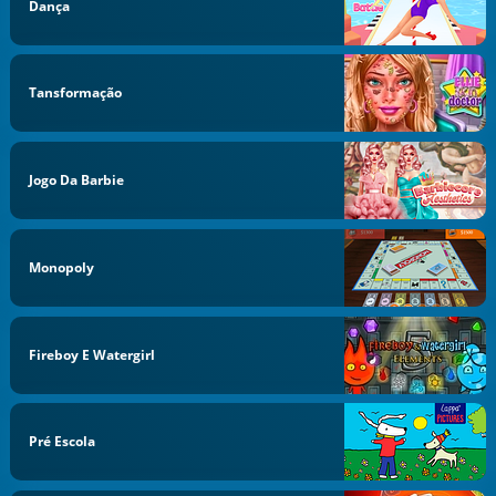
Dança
Tansformação
Jogo Da Barbie
Monopoly
Fireboy E Watergirl
Pré Escola