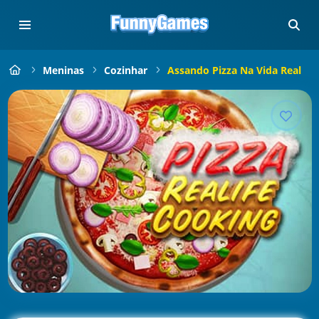
Meninas
Cozinhar
Assando Pizza Na Vida Real