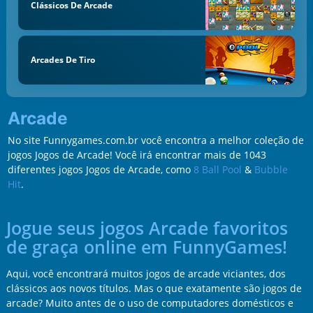
Clássicos De Arcade
Arcades De Tiro
Arcade
No site Funnygames.com.br você encontra a melhor coleção de
jogos Jogos de Arcade! Você irá encontrar mais de 1043
diferentes jogos Jogos de Arcade, como
8 Ball Pool
&
Bubble
Hit
.
Jogue seus jogos Arcade favoritos
de graça online em FunnyGames!
Aqui, você encontrará muitos jogos de arcade viciantes, dos
clássicos aos novos títulos. Mas o que exatamente são jogos de
arcade? Muito antes de o uso de computadores domésticos e