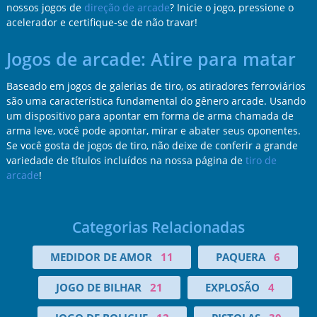
nossos jogos de
direção de arcade
? Inicie o jogo, pressione o
acelerador e certifique-se de não travar!
Jogos de arcade: Atire para matar
Baseado em jogos de galerias de tiro, os atiradores ferroviários
são uma característica fundamental do gênero arcade. Usando
um dispositivo para apontar em forma de arma chamada de
arma leve, você pode apontar, mirar e abater seus oponentes.
Se você gosta de jogos de tiro, não deixe de conferir a grande
variedade de títulos incluídos na nossa página de
tiro de
arcade
!
Categorias Relacionadas
MEDIDOR DE AMOR
11
PAQUERA
6
JOGO DE BILHAR
21
EXPLOSÃO
4