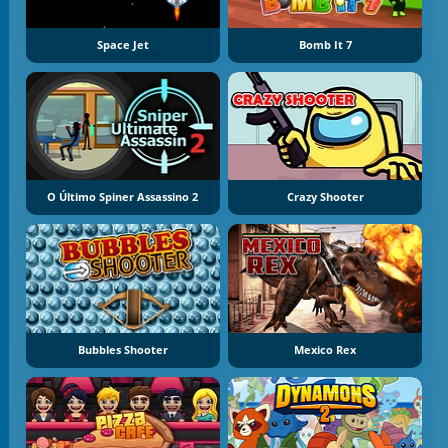
Space Jet
Bomb It 7
O Último Spiner Assassino 2
Crazy Shooter
Bubbles Shooter
Mexico Rex