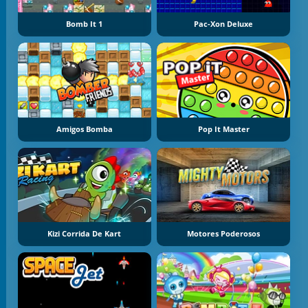
Bomb It 1
Pac-Xon Deluxe
Amigos Bomba
Pop It Master
Kizi Corrida De Kart
Motores Poderosos