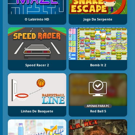
O Labirinto HD
Jogo Da Serpente
Speed Racer 2
Bomb It 2
APENAS PARA PC
Linhas De Basquete
Red Ball 5