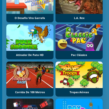
O Desafio Vira Garrafa
L.A. Rex
Atirador De Pato HD
Pac Clássico
Corrida De 100 Metros
Tropas Aéreas