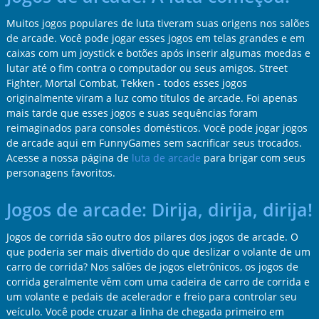
Muitos jogos populares de luta tiveram suas origens nos salões
de arcade. Você pode jogar esses jogos em telas grandes e em
caixas com um joystick e botões após inserir algumas moedas e
lutar até o fim contra o computador ou seus amigos. Street
Fighter, Mortal Combat, Tekken - todos esses jogos
originalmente viram a luz como títulos de arcade. Foi apenas
mais tarde que esses jogos e suas sequências foram
reimaginados para consoles domésticos. Você pode jogar jogos
de arcade aqui em FunnyGames sem sacrificar seus trocados.
Acesse a nossa página de
luta de arcade
para brigar com seus
personagens favoritos.
Jogos de arcade: Dirija, dirija, dirija!
Jogos de corrida são outro dos pilares dos jogos de arcade. O
que poderia ser mais divertido do que deslizar o volante de um
carro de corrida? Nos salões de jogos eletrônicos, os jogos de
corrida geralmente vêm com uma cadeira de carro de corrida e
um volante e pedais de acelerador e freio para controlar seu
veículo. Você pode cruzar a linha de chegada primeiro em