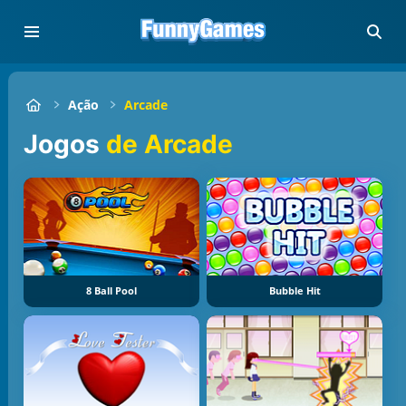
Ação
Arcade
Jogos
de Arcade
8 Ball Pool
Bubble Hit