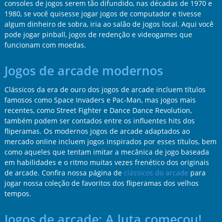
consoles de jogos serem tão difundido, nas décadas de 1970 e
1980, se você quisesse jogar jogos de computador e tivesse
algum dinheiro de sobra, iria ao salão de jogos local. Aqui você
pode jogar pinball, jogos de redenção e videogames que
funcionam com moedas.
Jogos de arcade modernos
Clássicos da era de ouro dos jogos de arcade incluem títulos
famosos como Space Invaders e Pac-Man, mas jogos mais
recentes, como Street Fighter e Dance Dance Revolution,
também podem ser contados entre os influentes hits dos
fliperamas. Os modernos jogos de arcade adaptados ao
mercado online incluem jogos inspirados por esses títulos, bem
como aqueles que tentam imitar a mecânica de jogo baseada
em habilidades e o ritmo muitas vezes frenético dos originais
de arcade. Confira nossa página de
clássicos do arcade
para
jogar nossa coleção de favoritos dos fliperamas dos velhos
tempos.
Jogos de arcade: A luta começou!