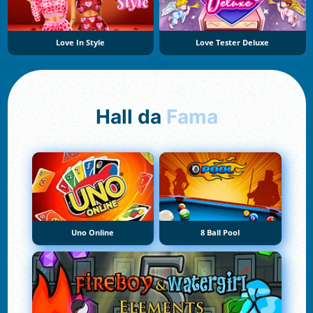
Love In Style
Love Tester Deluxe
Hall da
Fama
Uno Online
8 Ball Pool