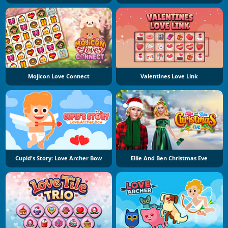
Mojicon Love Connect
Valentines Love Link
Cupid's Story: Love Archer Bow
Ellie And Ben Christmas Eve