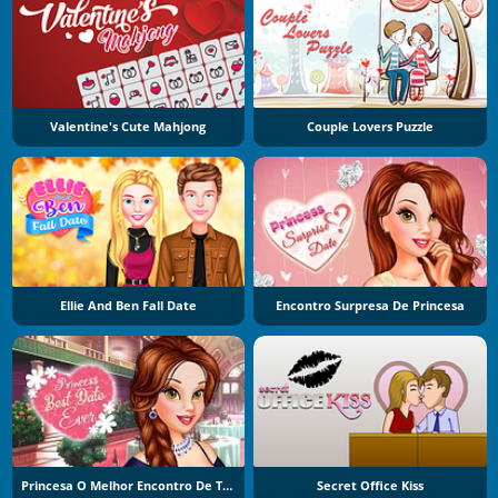
Valentine's Cute Mahjong
Couple Lovers Puzzle
Ellie And Ben Fall Date
Encontro Surpresa De Princesa
Princesa O Melhor Encontro De Todos
Secret Office Kiss