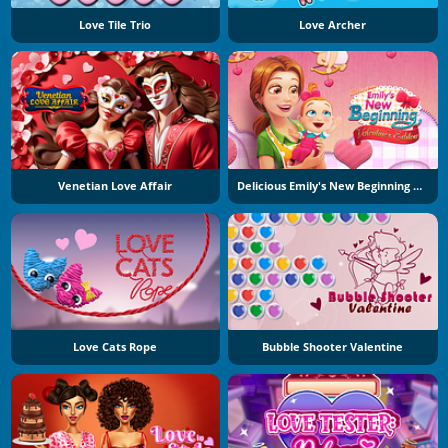
Love Tile Trio
Love Archer
Venetian Love Affair
Delicious Emily's New Beginning Valentine's Edition
Love Cats Rope
Bubble Shooter Valentine