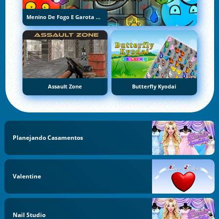
Menino De Fogo E Garota De Água 5: Elementos
Assault Zone
Butterfly Kyodai
Planejando Casamentos
Valentine
Nail Studio