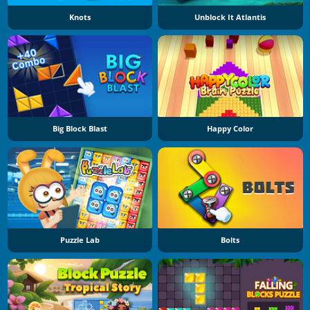
Knots
Unblock It Atlantis
Big Block Blast
Happy Color
Puzzle Lab
Bolts