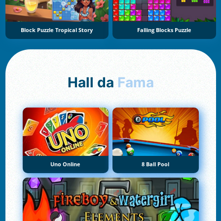
Block Puzzle Tropical Story
Falling Blocks Puzzle
Hall da
Fama
Uno Online
8 Ball Pool