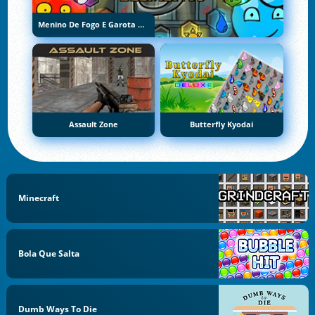
Menino De Fogo E Garota De Água 5: Elementos
Assault Zone
Butterfly Kyodai
Minecraft
Bola Que Salta
Dumb Ways To Die