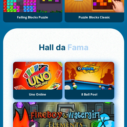
Falling Blocks Puzzle
Puzzle Blocks Classic
Hall da
Fama
Uno Online
8 Ball Pool