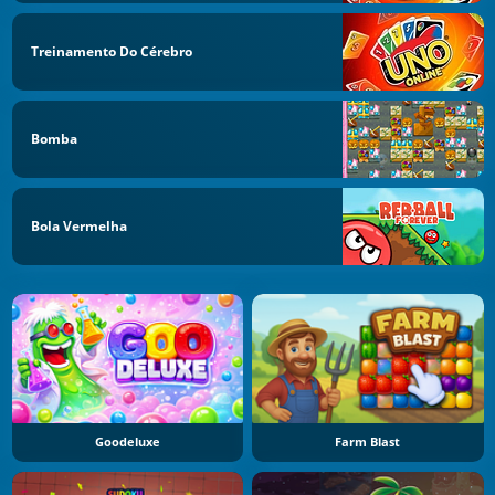
Treinamento Do Cérebro
Bomba
Bola Vermelha
Goodeluxe
Farm Blast