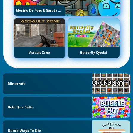
Menino De Fogo E Garota De Água 5: Elementos
Assault Zone
Butterfly Kyodai
Minecraft
Bola Que Salta
Dumb Ways To Die