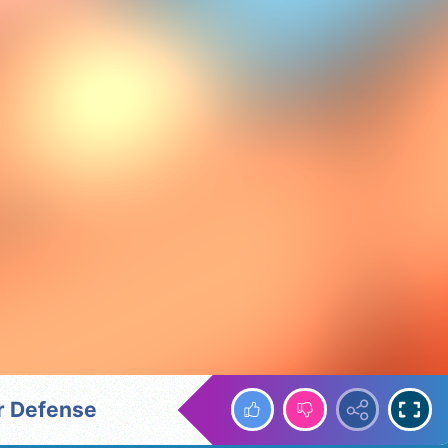
r Defense