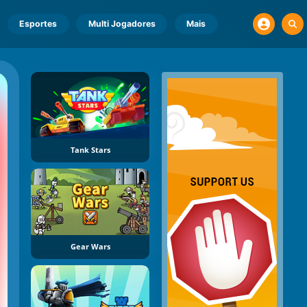
Esportes
Multi Jogadores
Mais
Tank Stars
Gear Wars