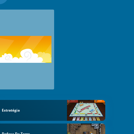
Estratégia
Defesa Da Torre