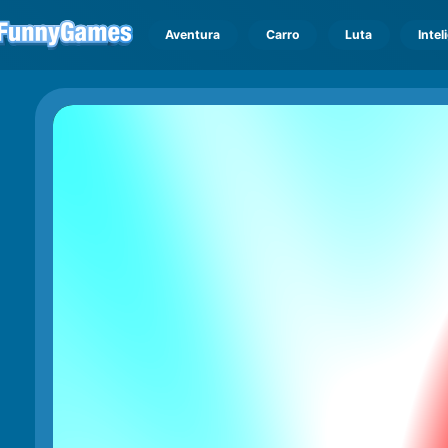
Aventura
Carro
Luta
Intel