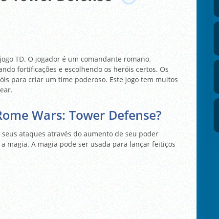
jogo TD. O jogador é um comandante romano.
iando fortificações e escolhendo os heróis certos. Os
óis para criar um time poderoso. Este jogo tem muitos
ear.
Rome Wars: Tower Defense?
e seus ataques através do aumento de seu poder
 a magia. A magia pode ser usada para lançar feitiços