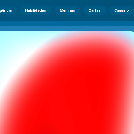
igência
Habilidades
Meninas
Cartas
Cassino