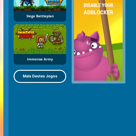
Siege Battleplan
Immense Army
Mais Destes Jogos