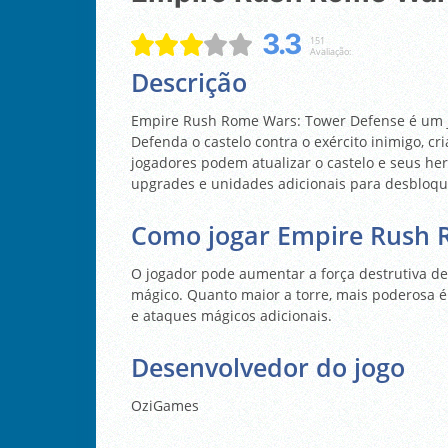
3.3
151
Avaliação:
Descrição
Empire Rush Rome Wars: Tower Defense é um 
Defenda o castelo contra o exército inimigo, cr
jogadores podem atualizar o castelo e seus her
upgrades e unidades adicionais para desbloqu
Como jogar Empire Rush 
O jogador pode aumentar a força destrutiva d
mágico. Quanto maior a torre, mais poderosa é
e ataques mágicos adicionais.
Desenvolvedor do jogo
OziGames