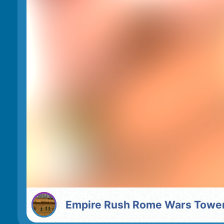
Empire Rush Rome Wars Towe