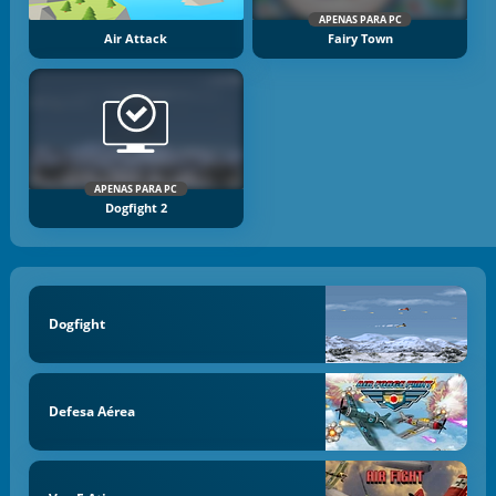
APENAS PARA PC
Air Attack
Fairy Town
APENAS PARA PC
Dogfight 2
Dogfight
Defesa Aérea