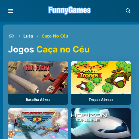
Luta
Caça No Céu
Jogos
Caça no Céu
Batalha Aérea
Tropas Aéreas