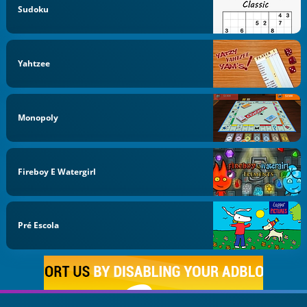
Sudoku
Yahtzee
Monopoly
Fireboy E Watergirl
Pré Escola