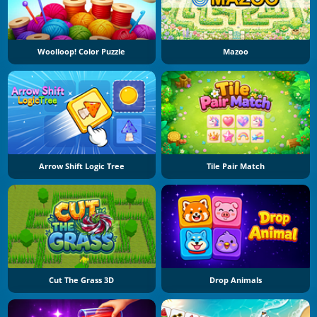
Woolloop! Color Puzzle
Mazoo
Arrow Shift Logic Tree
Tile Pair Match
Cut The Grass 3D
Drop Animals