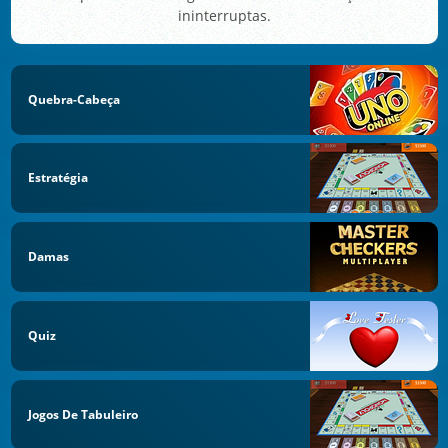
ininterruptas.
Quebra-Cabeça
Estratégia
Damas
Quiz
Jogos De Tabuleiro