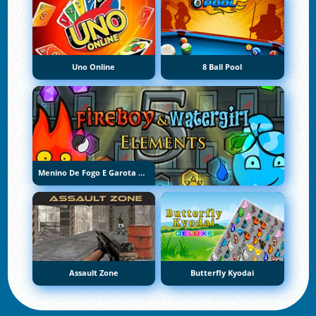
Uno Online
8 Ball Pool
Menino De Fogo E Garota De Água 5: Elementos
Assault Zone
Butterfly Kyodai