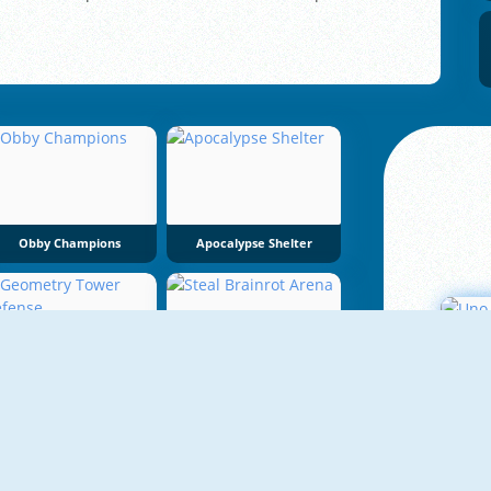
Obby Champions
Apocalypse Shelter
eometry Tower Defense
Steal Brainrot Arena