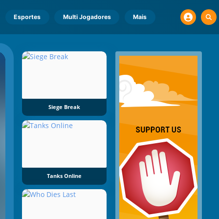
Esportes
Multi Jogadores
Mais
Siege Break
Tanks Online