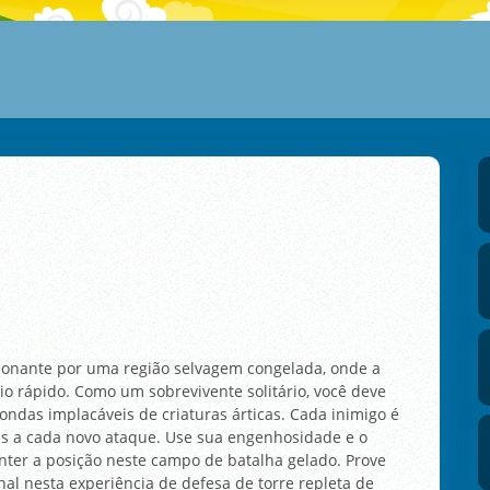
ionante por uma região selvagem congelada, onde a
io rápido. Como um sobrevivente solitário, você deve
 ondas implacáveis de criaturas árticas. Cada inimigo é
cas a cada novo ataque. Use sua engenhosidade e o
nter a posição neste campo de batalha gelado. Prove
inal nesta experiência de defesa de torre repleta de