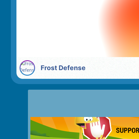
Frost Defense