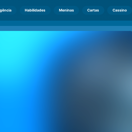
igência
Habilidades
Meninas
Cartas
Cassino