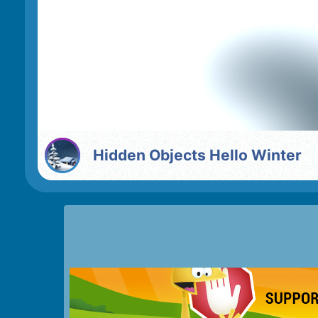
Hidden Objects Hello Winter