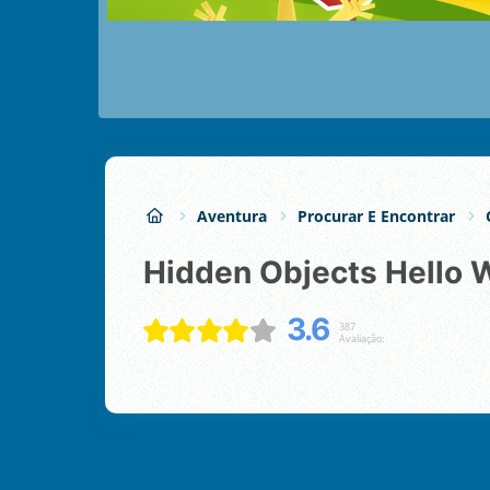
Aventura
Procurar E Encontrar
Hidden Objects Hello 
3.6
387
Avaliação: