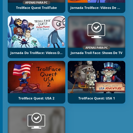
APENAS PARA PC
Trollface Quest TrollTube
Jornada Trollface: Vídeos De Memes E Shows De TV Part 2
APENAS PARA PC
Jornada Do Trollface: Videos De Memes E Shows De TV
Jornada Troll Face: Shows De TV
Trollface Quest: USA 2
TrollFace Quest: USA 1