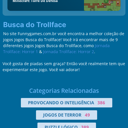
Minecraft: Torre De Defesa
Busca do Trollface
No site Funnygames.com.br você encontra a melhor coleção de
jogos Jogos Busca do Trollface! Você irá encontrar mais de 9
diferentes jogos Jogos Busca do Trollface, como
Jornada
Trollface: Horror 1
&
Jornada Trollface: Horror 2
.
Você gosta de piadas sem graça? Então você realmente tem que
experimentar este jogo. Você vai adorar!
Categorias Relacionadas
PROVOCANDO O INTELIGÊNCIA
386
JOGOS DE TERROR
49
PUZZLE LÓGICO
389