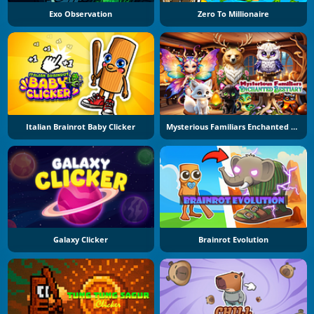
Exo Observation
Zero To Millionaire
Italian Brainrot Baby Clicker
Mysterious Familiars Enchanted Bestiary
Galaxy Clicker
Brainrot Evolution