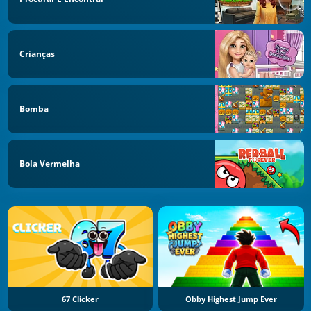
Crianças
Bomba
Bola Vermelha
67 Clicker
Obby Highest Jump Ever