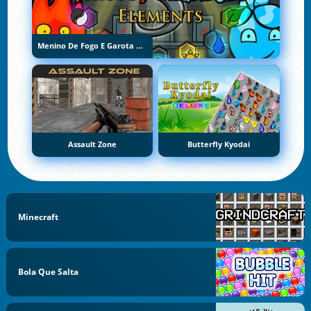
Menino De Fogo E Garota De Água 5: Elementos
Assault Zone
Butterfly Kyodai
Minecraft
Bola Que Salta