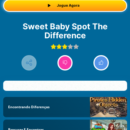
Jogue Agora
Sweet Baby Spot The
Difference
Encontrando Diferenças
Procurar E Encontrar