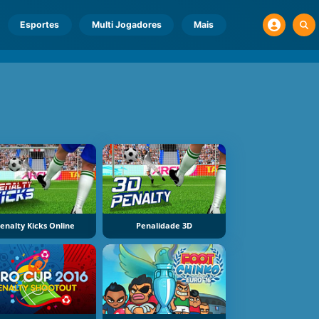
Esportes
Multi Jogadores
Mais
enalty Kicks Online
Penalidade 3D