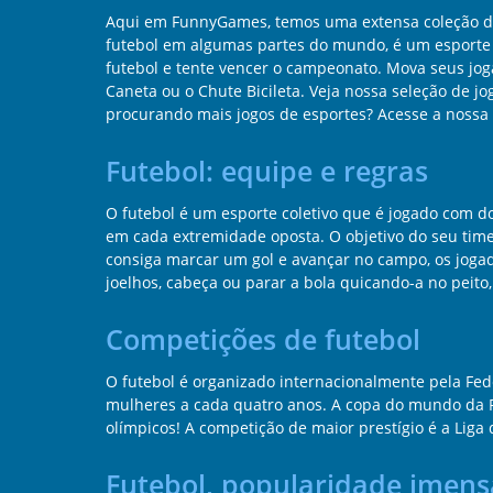
Aqui em FunnyGames, temos uma extensa coleção de 
futebol em algumas partes do mundo, é um esporte 
futebol e tente vencer o campeonato. Mova seus jog
Caneta ou o Chute Bicileta. Veja nossa seleção de j
procurando mais jogos de esportes? Acesse a noss
Futebol: equipe e regras
O futebol é um esporte coletivo que é jogado com 
em cada extremidade oposta. O objetivo do seu time 
consiga marcar um gol e avançar no campo, os joga
joelhos, cabeça ou parar a bola quicando-a no peito
Competições de futebol
O futebol é organizado internacionalmente pela Fe
mulheres a cada quatro anos. A copa do mundo da F
olímpicos! A competição de maior prestígio é a Liga
Futebol, popularidade imens