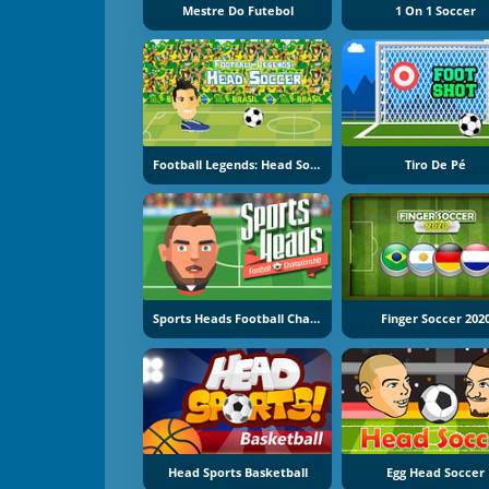
Mestre Do Futebol
1 On 1 Soccer
Football Legends: Head Soccer
Tiro De Pé
Sports Heads Football Championship
Finger Soccer 202
Head Sports Basketball
Egg Head Soccer