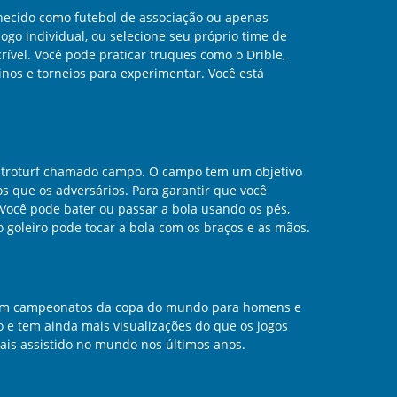
hecido como futebol de associação ou apenas
o individual, ou selecione seu próprio time de
vel. Você pode praticar truques como o Drible,
inos e torneios para experimentar. Você está
astroturf chamado campo. O campo tem um objetivo
s que os adversários. Para garantir que você
Você pode bater ou passar a bola usando os pés,
o goleiro pode tocar a bola com os braços e as mãos.
anizam campeonatos da copa do mundo para homens e
e tem ainda mais visualizações do que os jogos
mais assistido no mundo nos últimos anos.