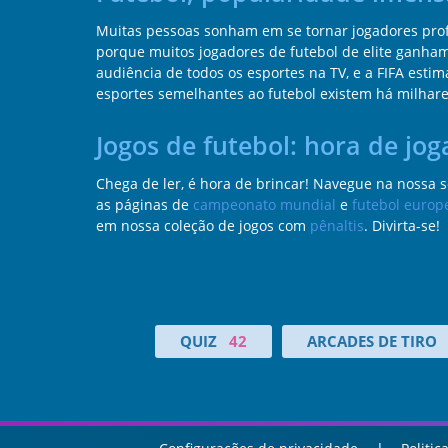
Muitas pessoas sonham em se tornar jogadores profi
porque muitos jogadores de futebol de elite ganha
audiência de todos os esportes na TV, e a FIFA est
esportes semelhantes ao futebol existem há milhar
Jogos de futebol: hora de jog
Chega de ler, é hora de brincar! Navegue na nossa s
as páginas de
campeonato mundial
e
futebol europ
em nossa coleção de jogos com
pênaltis
. Divirta-se!
QUIZ
42
ARCADES DE TIRO