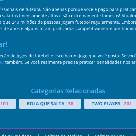
ssionais de futebol. Não apenas porque você é pago para praticar
m salários imensamente altos e são extremamente famosos! Atualme
ima que 240 milhões de pessoas jogam futebol regularmente. Embor
es de anos e alguns foram praticados competitivamente por homen
ar!
eção de jogos de futebol e escolha um jogo que você gosta. Se voc
eu
também. Se você realmente precisa praticar penalidades nos ar
Categorias Relacionadas
101
BOLA QUE SALTA
36
TWO PLAYER
201