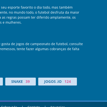
 seu esporte favorito o dia todo, mas também
nte, no mundo todo, o futebol desfruta da maior
a as regras possam ter diferido amplamente, os
s e mulheres.
ê gosta de jogos de campeonato de futebol, consulte
remessos, tente fazer algumas cobranças de falta
SNAKE
39
JOGOS .IO
124