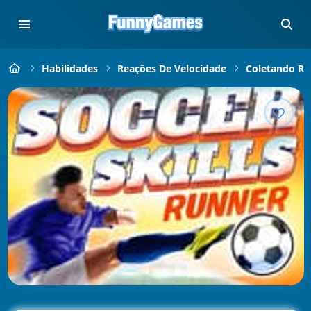
Habilidades
Reações De Velocidade
Coletando Rá