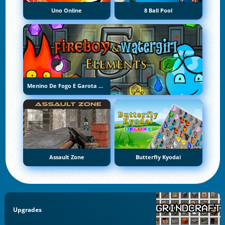
Uno Online
8 Ball Pool
Menino De Fogo E Garota De Água 5: Elementos
Assault Zone
Butterfly Kyodai
Upgrades