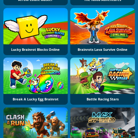
Lucky Brainrot Blocks Online
Brainrots Lava Survive Online
Break A Lucky Egg Brainrot
Battle Racing Stars