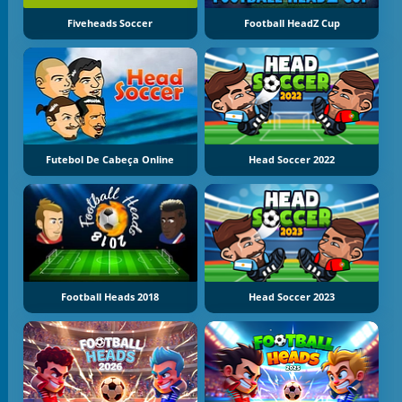
Fiveheads Soccer
Football HeadZ Cup
Futebol De Cabeça Online
Head Soccer 2022
Football Heads 2018
Head Soccer 2023