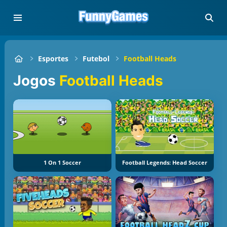
Esportes
Futebol
Football Heads
Jogos
Football Heads
1 On 1 Soccer
Football Legends: Head Soccer