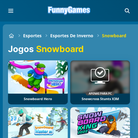
Esportes
Esportes De Inverno
Snowboard
Jogos
Snowboard
APENAS PARA PC
Snowboard Hero
Snowcross Stunts X3M