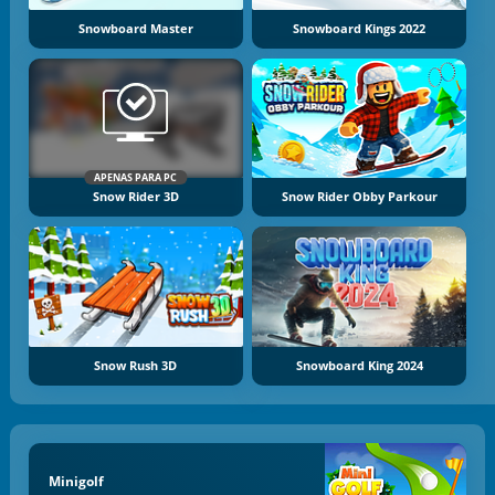
Snowboard Master
Snowboard Kings 2022
APENAS PARA PC
Snow Rider 3D
Snow Rider Obby Parkour
Snow Rush 3D
Snowboard King 2024
Minigolf