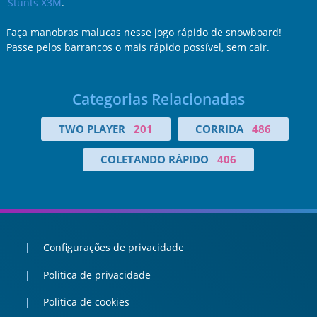
Stunts X3M
.
Faça manobras malucas nesse jogo rápido de snowboard!
Passe pelos barrancos o mais rápido possível, sem cair.
Categorias Relacionadas
TWO PLAYER
201
CORRIDA
486
COLETANDO RÁPIDO
406
Configurações de privacidade
Politica de privacidade
Politica de cookies