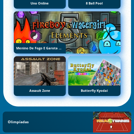
Uno Online
8 Ball Pool
Menino De Fogo E Garota De Água 5: Elementos
Assault Zone
Butterfly Kyodai
Olimpíadas