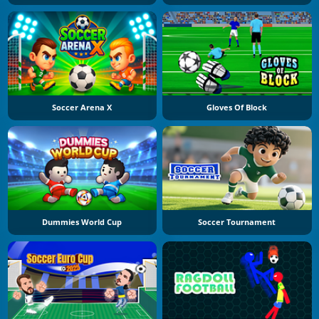
Soccer Arena X
Gloves Of Block
Dummies World Cup
Soccer Tournament