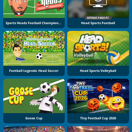
APENAS PARA PC
Sports Heads Football Championship
Head Sports Football
Football Legends: Head Soccer
Head Sports Volleyball
Goose Cup
TIny Football Cup 2026