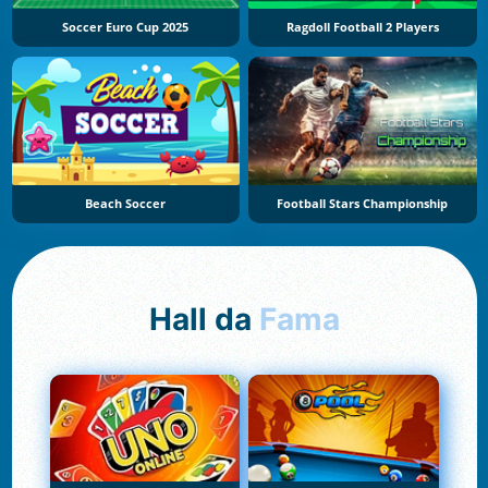
Soccer Euro Cup 2025
Ragdoll Football 2 Players
Beach Soccer
Football Stars Championship
Hall da
Fama