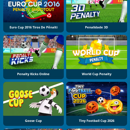
Euro Cup 2016 Tiros De Pênalti
Penalidade 3D
Penalty Kicks Online
World Cup Penalty
Goose Cup
TIny Football Cup 2026