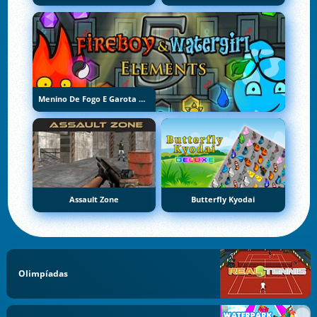
Menino De Fogo E Garota De Água 5: Elementos
Assault Zone
Butterfly Kyodai
Olimpíadas