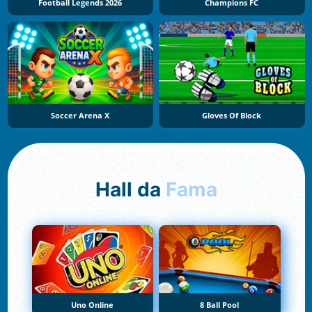
Football Legends 2026
Champions FC
Soccer Arena X
Gloves Of Block
Hall da
Fama
Uno Online
8 Ball Pool