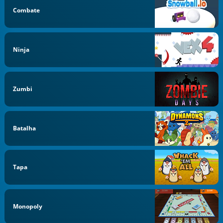
Combate
Ninja
Zumbi
Batalha
Tapa
Monopoly