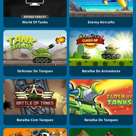
APENAS PARA PC
World Of Tanks
Enemy Aircrafts
Defensor De Tanques
Batalha De Armaduras
Batalha Com Tanques
Batalha De Tanques