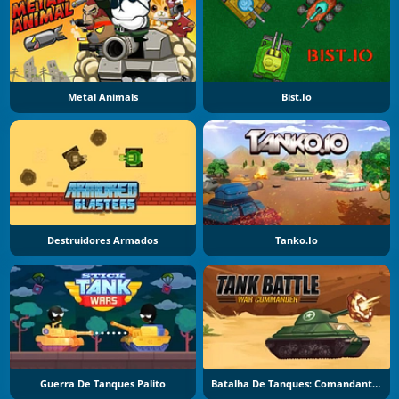
Metal Animals
Bist.io
Destruidores Armados
Tanko.io
Guerra De Tanques Palito
Batalha De Tanques: Comandante De Guerra