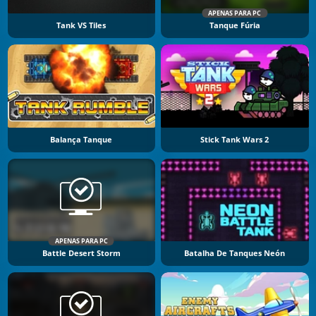
APENAS PARA PC
Tank VS Tiles
Tanque Fúria
Balança Tanque
Stick Tank Wars 2
APENAS PARA PC
Battle Desert Storm
Batalha De Tanques Neón