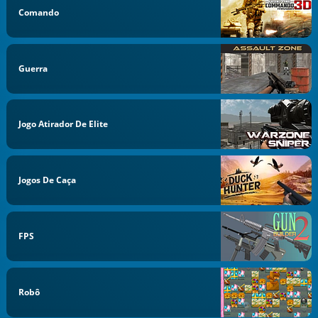
Comando
Guerra
Jogo Atirador De Elite
Jogos De Caça
FPS
Robô