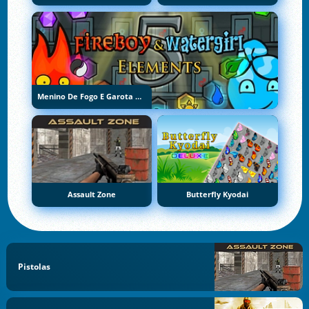
Menino De Fogo E Garota De Água 5: Elementos
Assault Zone
Butterfly Kyodai
Pistolas