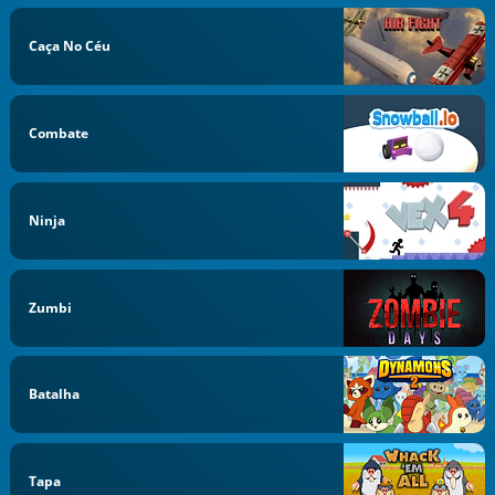
Caça No Céu
Combate
Ninja
Zumbi
Batalha
Tapa