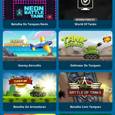
APENAS PARA PC
Batalha De Tanques Neón
World Of Tanks
Enemy Aircrafts
Defensor De Tanques
Batalha De Armaduras
Batalha Com Tanques