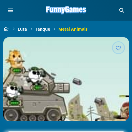
Luta
Tanque
Metal Animals