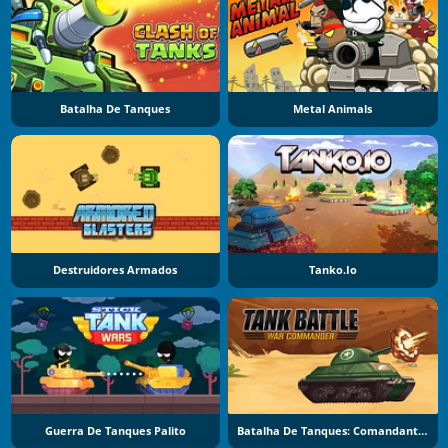
Batalha De Tanques
Metal Animals
Destruidores Armados
Tanko.io
Guerra De Tanques Palito
Batalha De Tanques: Comandante De Guerra