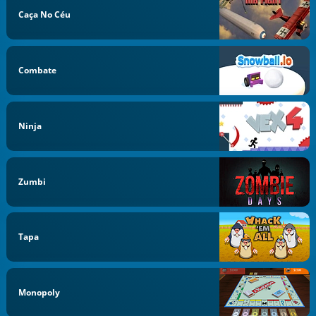
Caça No Céu
Combate
Ninja
Zumbi
Tapa
Monopoly