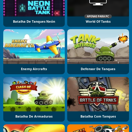
APENAS PARA PC
Batalha De Tanques Neón
World Of Tanks
Enemy Aircrafts
Defensor De Tanques
Batalha De Armaduras
Batalha Com Tanques