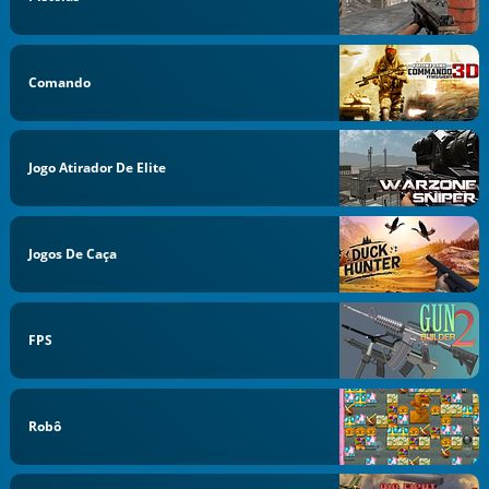
Comando
Jogo Atirador De Elite
Jogos De Caça
FPS
Robô