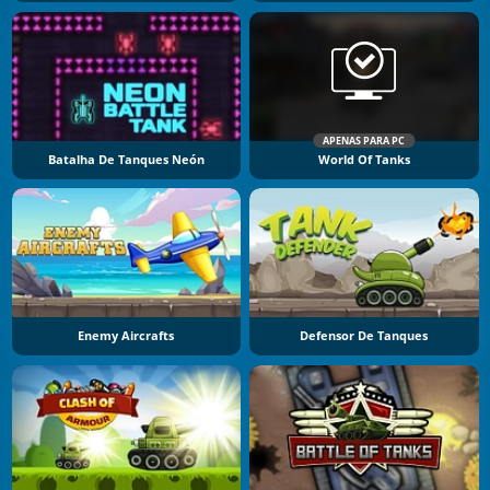
APENAS PARA PC
Batalha De Tanques Neón
World Of Tanks
Enemy Aircrafts
Defensor De Tanques