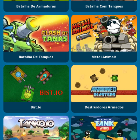
Batalha De Armaduras
Batalha Com Tanques
Batalha De Tanques
Metal Animals
Bist.io
Destruidores Armados