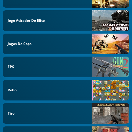
Jogo Atirador De Elite
Jogos De Caça
FPS
Robô
Tiro