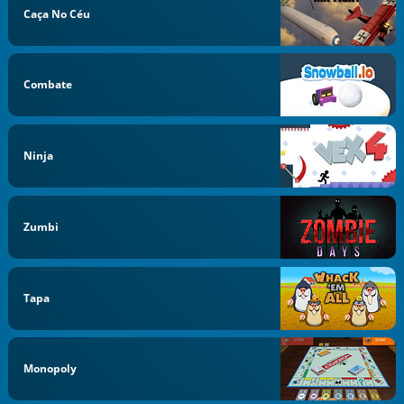
Caça No Céu
Combate
Ninja
Zumbi
Tapa
Monopoly