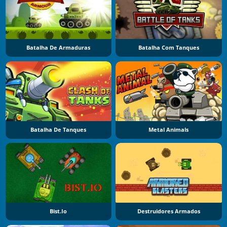
Batalha De Armaduras
Batalha Com Tanques
Batalha De Tanques
Metal Animals
Bist.io
Destruidores Armados