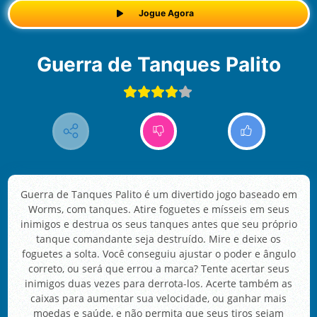
Jogue Agora
Guerra de Tanques Palito
Guerra de Tanques Palito é um divertido jogo baseado em
Worms, com tanques. Atire foguetes e mísseis em seus
inimigos e destrua os seus tanques antes que seu próprio
tanque comandante seja destruído. Mire e deixe os
foguetes a solta. Você conseguiu ajustar o poder e ângulo
correto, ou será que errou a marca? Tente acertar seus
inimigos duas vezes para derrota-los. Acerte também as
caixas para aumentar sua velocidade, ou ganhar mais
moedas e saúde, e não permita que seus tiros sejam