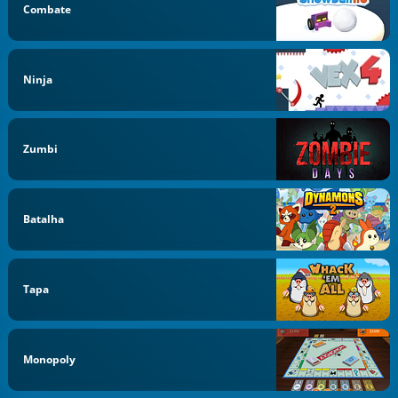
Combate
Ninja
Zumbi
Batalha
Tapa
Monopoly