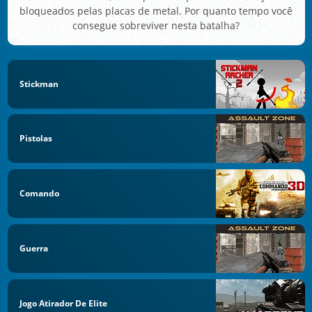
bloqueados pelas placas de metal. Por quanto tempo você
consegue sobreviver nesta batalha?
Stickman
Pistolas
Comando
Guerra
Jogo Atirador De Elite