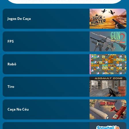
Jogos De Caça
FPS
Robô
Tiro
Caça No Céu