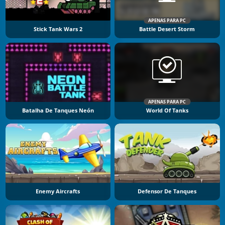
APENAS PARA PC
Stick Tank Wars 2
Battle Desert Storm
APENAS PARA PC
Batalha De Tanques Neón
World Of Tanks
Enemy Aircrafts
Defensor De Tanques