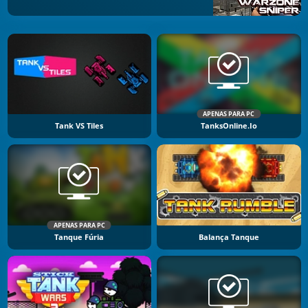
APENAS PARA PC
Tank VS Tiles
TanksOnline.io
APENAS PARA PC
Tanque Fúria
Balança Tanque