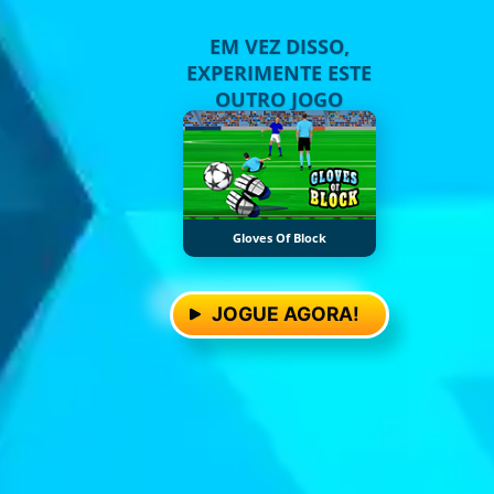
EM VEZ DISSO,
EXPERIMENTE ESTE
OUTRO JOGO
Gloves Of Block
JOGUE AGORA!