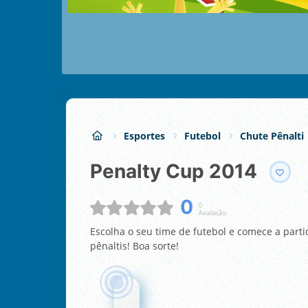
Esportes
Futebol
Chute Pênalti
Penalty Cup 2014
0
0
Avaliação:
Escolha o seu time de futebol e comece a part
pênaltis! Boa sorte!