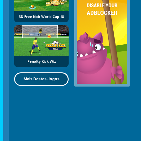
3D Free Kick World Cup 18
Penalty Kick Wiz
Mais Destes Jogos