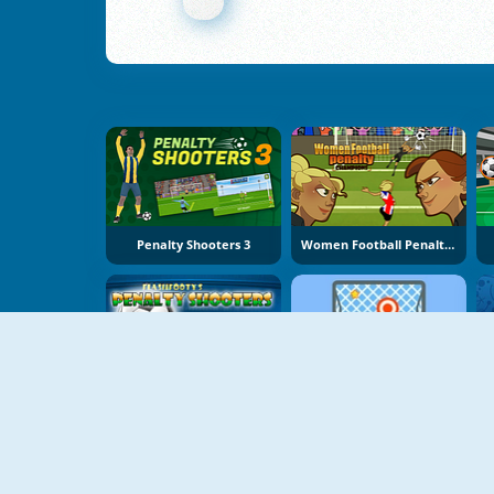
Penalty Shooters 3
Women Football Penalty Champions
Penalty Shooters 1
Chutes Livres Online