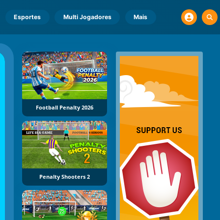
Esportes
Multi Jogadores
Mais
Football Penalty 2026
Penalty Shooters 2