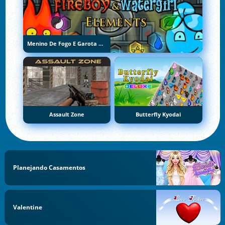
Menino De Fogo E Garota De Água 5: Elementos
Assault Zone
Butterfly Kyodai
Planejando Casamentos
Valentine