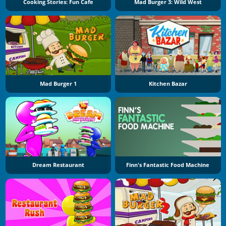
Cooking Stories: Fun Cafe
Mad Burger 3: Wild West
Mad Burger 1
Kitchen Bazar
Dream Restaurant
Finn's Fantastic Food Machine