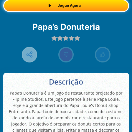
Jogue Agora
Papa’s Donuteria
Descrição
Papa’s Donuteria é um jogo de restaurante projetado por
Flipline Studios. Este jogo pertence à série Papa Louie.
Hoje é a grande abertura do Papa Louie's Donut Shop.
Entretanto, Papa Louie deixou a cidade, como de costume,
deixando a tarefa de administrar o restaurante para o
jogador. O objetivo é preparar os donuts certos para os
clientes que visitam a loja. Fritar a massa e decorar os