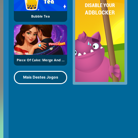
Bubble Tea
Piece Of Cake: Merge And Bake
Mais Destes Jogos