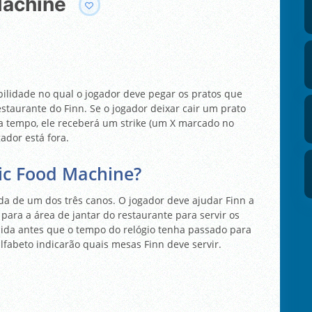
Machine
bilidade no qual o jogador deve pegar os pratos que
taurante do Finn. Se o jogador deixar cair um prato
a tempo, ele receberá um strike (um X marcado no
gador está fora.
tic Food Machine?
a de um dos três canos. O jogador deve ajudar Finn a
para a área de jantar do restaurante para servir os
mida antes que o tempo do relógio tenha passado para
alfabeto indicarão quais mesas Finn deve servir.