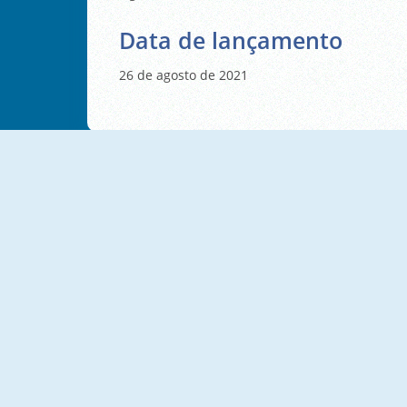
Data de lançamento
26 de agosto de 2021
Cooking Stories: Fun Cafe
Mad Burger 3: Wild West
Dream Restaurant
Restaurant Rush