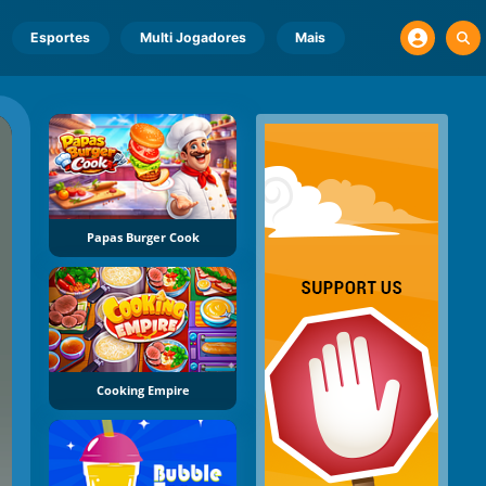
Esportes
Multi Jogadores
Mais
Papas Burger Cook
Cooking Empire