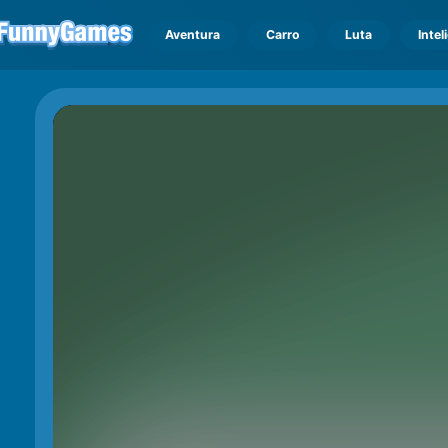
Aventura
Carro
Luta
Intel