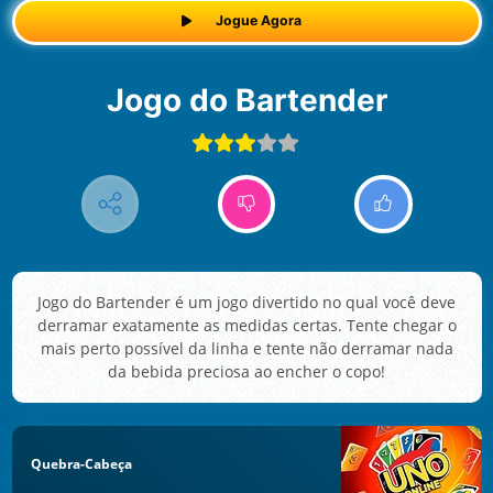
Jogue Agora
Jogo do Bartender
Jogo do Bartender é um jogo divertido no qual você deve
derramar exatamente as medidas certas. Tente chegar o
mais perto possível da linha e tente não derramar nada
da bebida preciosa ao encher o copo!
Quebra-Cabeça