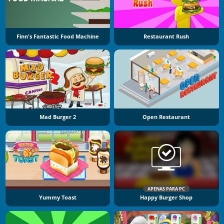
Finn's Fantastic Food Machine
Restaurant Rush
Mad Burger 2
Open Restaurant
APENAS PARA PC
Yummy Toast
Happy Burger Shop