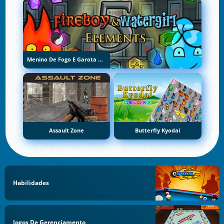
Menino De Fogo E Garota De Água 5: Elementos
Assault Zone
Butterfly Kyodai
Habilidades
Jogos De Gerenciamento