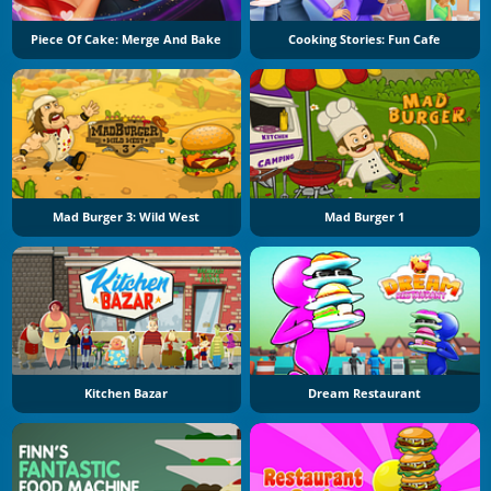
Piece Of Cake: Merge And Bake
Cooking Stories: Fun Cafe
Mad Burger 3: Wild West
Mad Burger 1
Kitchen Bazar
Dream Restaurant