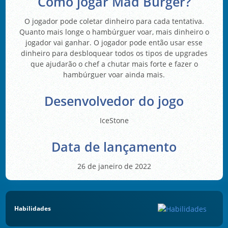
Como jogar Mad Burger?
O jogador pode coletar dinheiro para cada tentativa.
Quanto mais longe o hambúrguer voar, mais dinheiro o
jogador vai ganhar. O jogador pode então usar esse
dinheiro para desbloquear todos os tipos de upgrades
que ajudarão o chef a chutar mais forte e fazer o
hambúrguer voar ainda mais.
Desenvolvedor do jogo
IceStone
Data de lançamento
26 de janeiro de 2022
Habilidades