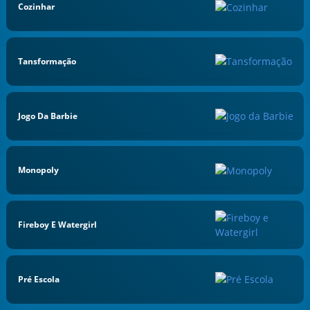
Cozinhar
Tansformação
Jogo Da Barbie
Monopoly
Fireboy E Watergirl
Pré Escola