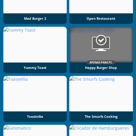
Mad Burger 2
Open Restaurant
APENAS PARA PC
Yummy Toast
Happy Burger Shop
Toastellia
The Smurfs Cooking