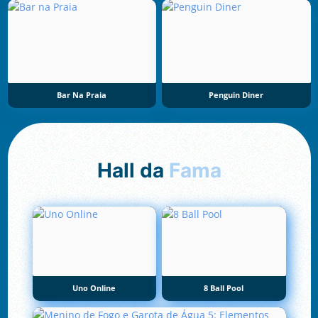
Bar Na Praia
Penguin Diner
Hall da
Fama
Uno Online
8 Ball Pool