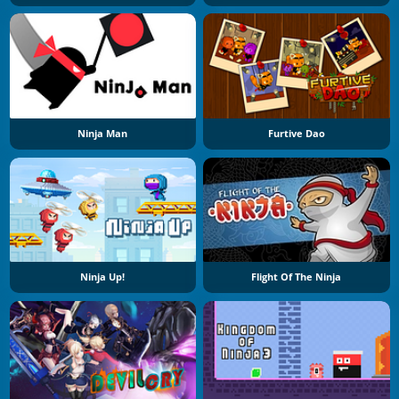
Ninja Man
Furtive Dao
Ninja Up!
Flight Of The Ninja