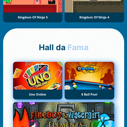
Kingdom Of Ninja 5
Kingdom Of Ninja 4
Hall da
Fama
Uno Online
8 Ball Pool