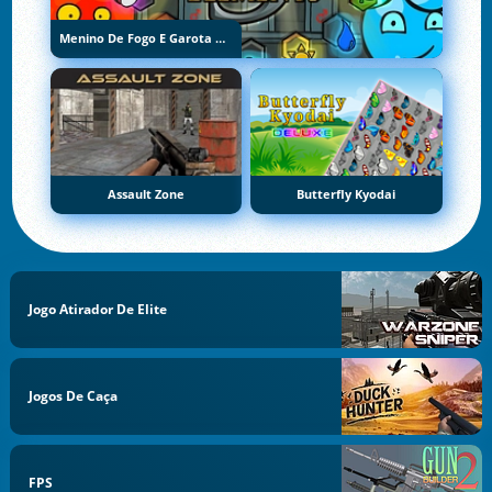
Menino De Fogo E Garota De Água 5: Elementos
Assault Zone
Butterfly Kyodai
Jogo Atirador De Elite
Jogos De Caça
FPS