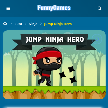
Luta
Ninja
Jump Ninja Hero