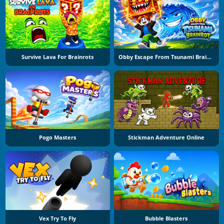
Survive Lava For Brainrots
Obby Escape From Tsunami Brainrot
Pogo Masters
Stickman Adventure Online
Vex Try To Fly
Bubble Blasters