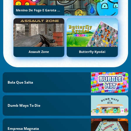
Menino De Fogo E Garota De Água 5: Elementos
Assault Zone
Butterfly Kyodai
Bola Que Salta
Dumb Ways To Die
Empresa Magnata