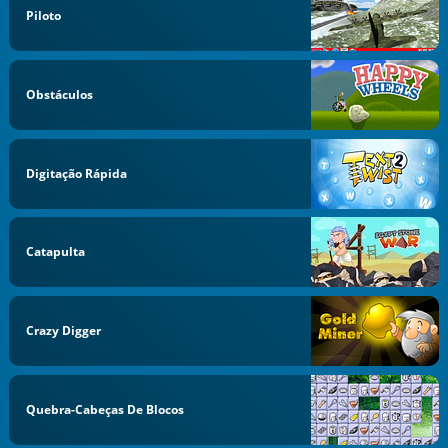
Piloto
Obstáculos
Digitação Rápida
Catapulta
Crazy Digger
Quebra-Cabeças De Blocos