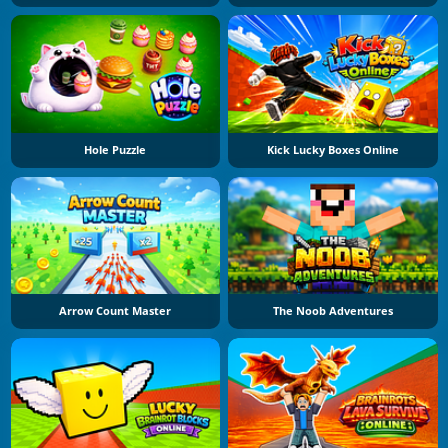
Hole Puzzle
Kick Lucky Boxes Online
Arrow Count Master
The Noob Adventures